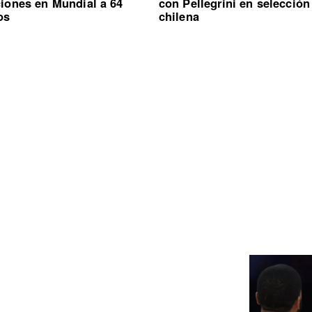
ciones en Mundial a 64
con Pellegrini en selección
os
chilena