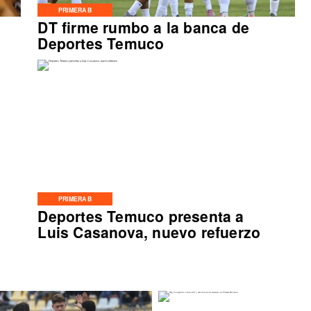
PRIMERA B
DT firme rumbo a la banca de
Deportes Temuco
PRIMERA B
Deportes Temuco presenta a
Luis Casanova, nuevo refuerzo