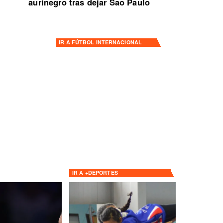
aurinegro tras dejar Sao Paulo
IR A
FÚTBOL INTERNACIONAL
IR A
+DEPORTES