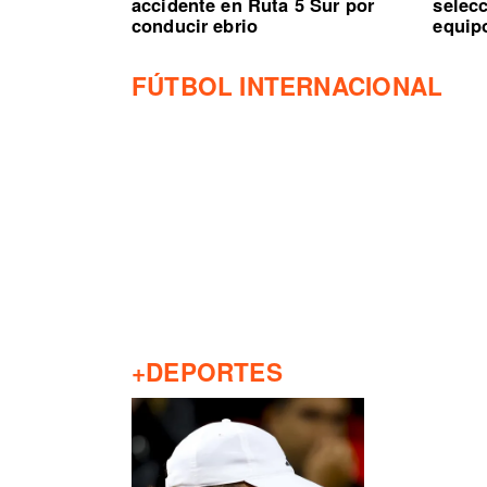
accidente en Ruta 5 Sur por
selec
conducir ebrio
equip
FÚTBOL INTERNACIONAL
+DEPORTES