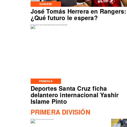
RANGERS
José Tomás Herrera en Rangers:
¿Qué futuro le espera?
PRIMERA B
Deportes Santa Cruz ficha
delantero internacional Yashir
Islame Pinto
PRIMERA DIVISIÓN