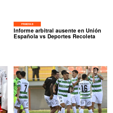
PRIMERA B
Informe arbitral ausente en Unión
Española vs Deportes Recoleta