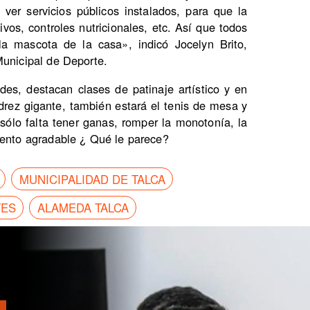
ver servicios públicos instalados, para que la
os, controles nutricionales, etc. Así que todos
…la mascota de la casa», indicó Jocelyn Brito,
Municipal de Deporte.
des, destacan clases de patinaje artístico y en
drez gigante, también estará el tenis de mesa y
 sólo falta tener ganas, romper la monotonía, la
mento agradable ¿ Qué le parece?
MUNICIPALIDAD DE TALCA
TES
ALAMEDA TALCA