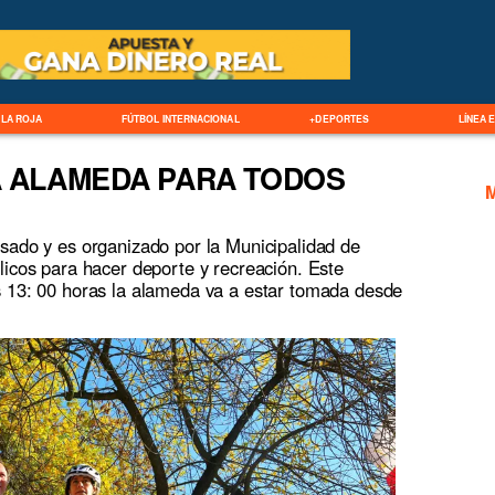
LA ROJA
FÚTBOL INTERNACIONAL
+DEPORTES
LÍNEA 
 ALAMEDA PARA TODOS
asado y es organizado por la Municipalidad de
licos para hacer deporte y recreación. Este
s 13: 00 horas la alameda va a estar tomada desde