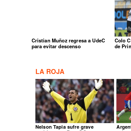
Cristian Muñoz regresa a UdeC
Colo C
para evitar descenso
de Pri
LA ROJA
Nelson Tapia sufre grave
Argen