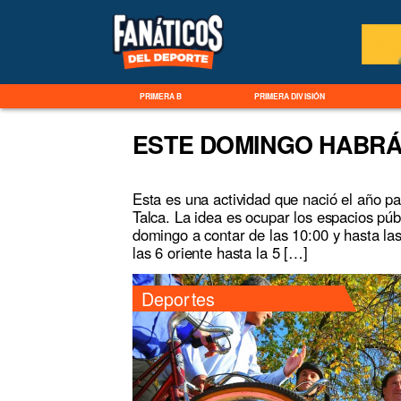
PRIMERA B
PRIMERA DIVISIÓN
ESTE DOMINGO HABRÁ
Esta es una actividad que nació el año p
Talca. La idea es ocupar los espacios púb
domingo a contar de las 10:00 y hasta la
las 6 oriente hasta la 5 […]
Deportes