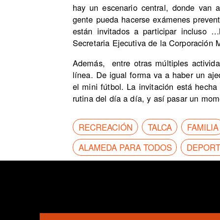
hay un escenario central, donde van a 
gente pueda hacerse exámenes preventiv
están invitados a participar incluso 
Secretaria Ejecutiva de la Corporación 
Además, entre otras múltiples activida
línea. De igual forma va a haber un aje
el mini fútbol. La invitación está hecha
rutina del día a día, y así pasar un mo
RECREACIÓN
TALCA
FAMILIA
ALAMEDA PARA TODOS
DEPOR