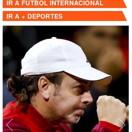
IR A
FÚTBOL INTERNACIONAL
IR A
+ DEPORTES