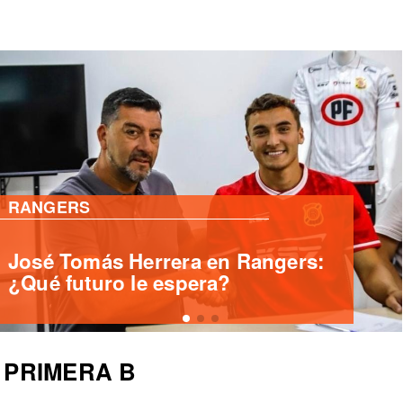
PRIMERA B
Deportes Santa Cruz ficha
delantero internacional Yashir
Islame Pinto
PRIMERA B