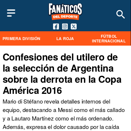
FÚTBOL
PRIMERA DIVISIÓN
LA ROJA
INTERNACIONAL
Confesiones del utilero de
la selección de Argentina
sobre la derrota en la Copa
América 2016
Mario di Stéfano revela detalles internos del
equipo, destacando a Messi como el más callado
y a Lautaro Martínez como el más ordenado.
Además, expresa el dolor causado por la caída