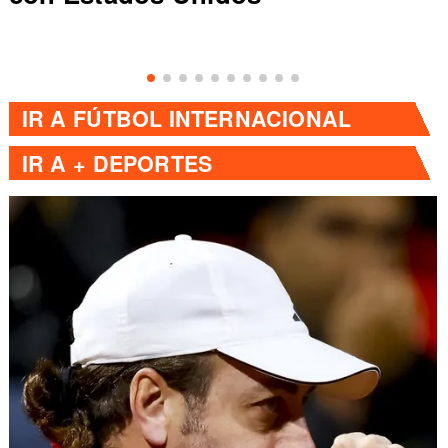
IR A
FÚTBOL INTERNACIONAL
IR A
+ DEPORTES