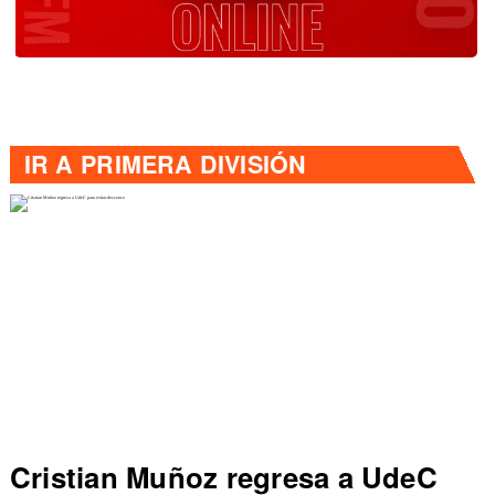
IR A
PRIMERA DIVISIÓN
 regresa a UdeC
Colo Colo rompe