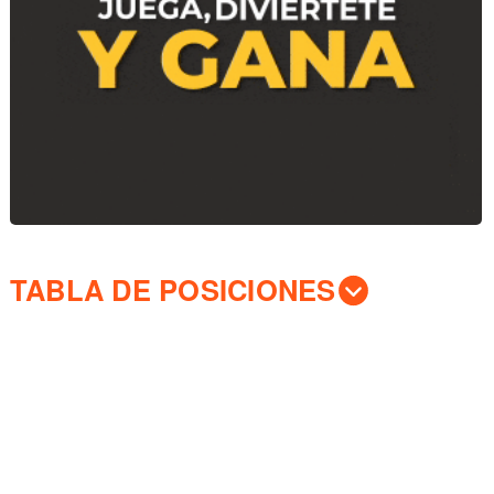
TABLA DE POSICIONES