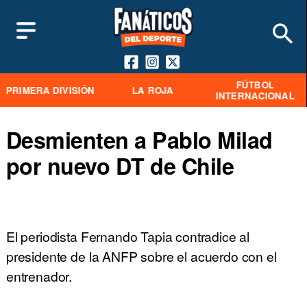
FÚTBOL
PRIMERA DIVISIÓN
LA ROJA
INTERNACIONAL
Desmienten a Pablo Milad
por nuevo DT de Chile
El periodista Fernando Tapia contradice al
presidente de la ANFP sobre el acuerdo con el
entrenador.