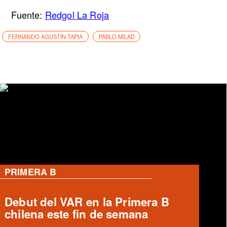
Fuente:
Redgol La Roja
FERNANDO AGUSTÍN TAPIA
PABLO MILAD
PRIMERA B
Ronald Fuentes habla sobre caso
Enzo Riquelme y Ángelo Araos