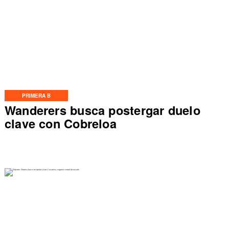
PRIMERA B
Wanderers busca postergar duelo
clave con Cobreloa