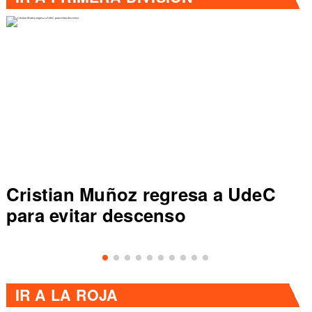
Cristian Muñoz regresa a UdeC
para evitar descenso
IR A
LA ROJA