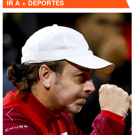
IR A
+ DEPORTES