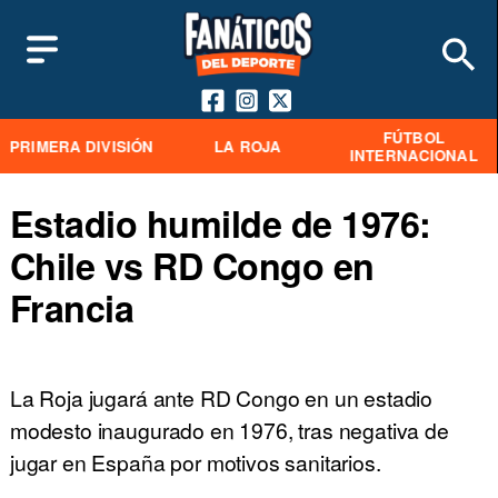
FÚTBOL
PRIMERA DIVISIÓN
LA ROJA
INTERNACIONAL
Estadio humilde de 1976:
Chile vs RD Congo en
Francia
La Roja jugará ante RD Congo en un estadio
modesto inaugurado en 1976, tras negativa de
jugar en España por motivos sanitarios.