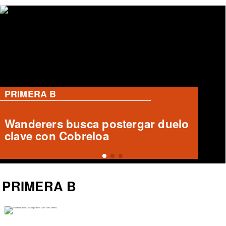
PRIMERA B
Deportes Temuco busca
recuperar a Luis Casanova,
zaguero central destacado
PRIMERA B