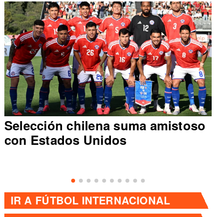
Selección chilena suma amistoso
con Estados Unidos
IR A
FÚTBOL INTERNACIONAL