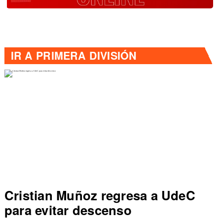
IR A
PRIMERA DIVISIÓN
Colo Colo rompe récord en Liga
de Primera al vencer a Everton