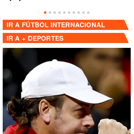
IR A
FÚTBOL INTERNACIONAL
IR A
+ DEPORTES