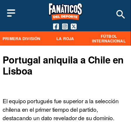
FÚTBOL
PRIMERA DIVISIÓN
LA ROJA
INTERNACIONAL
Portugal aniquila a Chile en
Lisboa
El equipo portugués fue superior a la selección
chilena en el primer tiempo del partido,
destacando un dato revelador de su dominio.