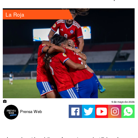
La Roja
9 de mayo de 2026
Prensa Web