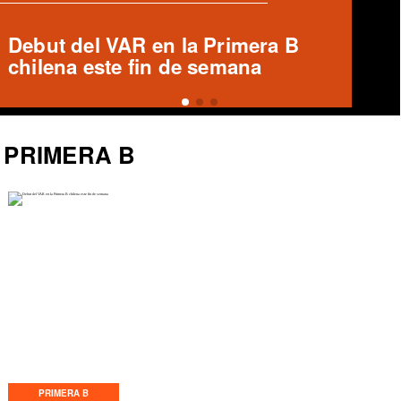
Ronald Fuentes habla sobre caso
Enzo Riquelme y Ángelo Araos
PRIMERA B
PRIMERA B