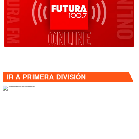
IR A
PRIMERA DIVISIÓN