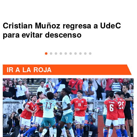
Cristian Muñoz regresa a UdeC
para evitar descenso
IR A
LA ROJA