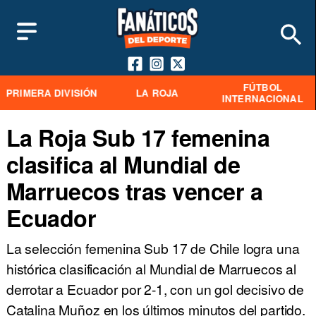
FÚTBOL
PRIMERA DIVISIÓN
LA ROJA
INTERNACIONAL
La Roja Sub 17 femenina
clasifica al Mundial de
Marruecos tras vencer a
Ecuador
La selección femenina Sub 17 de Chile logra una
histórica clasificación al Mundial de Marruecos al
derrotar a Ecuador por 2-1, con un gol decisivo de
Catalina Muñoz en los últimos minutos del partido.