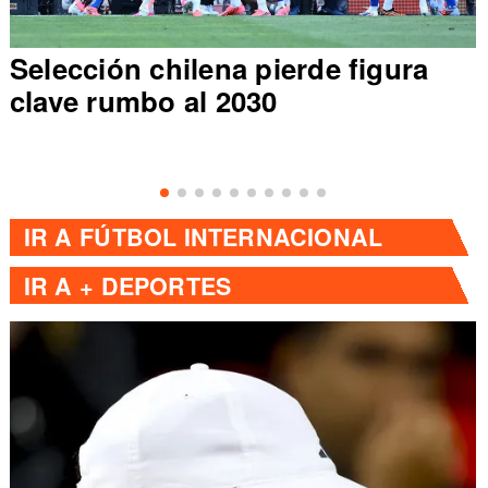
Selección chilena pierde figura
clave rumbo al 2030
IR A
FÚTBOL INTERNACIONAL
IR A
+ DEPORTES