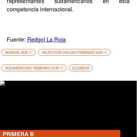
representantes sudamericanos en esta
competencia internacional.
Fuente:
Redgol La Roja
MUNDIAL SUB 17
SELECCION CHILENA FEMENINA SUB 17
SUDAMERICANO FEMENINO SUB 17
ECUADOR
PRIMERA B