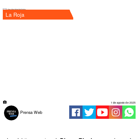
La Roja
1 de agosto de 2025
Prensa Web