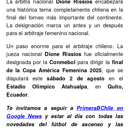
La árbitra nacional
encabezará
Dione Rissios
una histórica terna completamente chilena en la
final del torneo más importante del continente.
La designación marca un antes y un después
para el arbitraje femenino nacional.
Un paso enorme para el arbitraje chileno. La
jueza nacional
fue oficialmente
Dione Rissios
designada por la
para dirigir la
Conmebol
final
, que se
de la Copa América Femenina 2025
disputará este
en el
sábado 2 de agosto
, en
Estadio Olímpico Atahualpa
Quito,
.
Ecuador
Te invitamos a seguir a
PrimeraBChile en
Google News
y estar al día con todas las
novedades del fútbol de ascenso y las