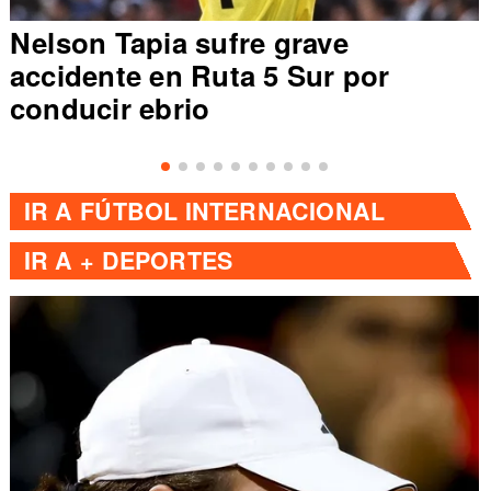
Nelson Tapia sufre grave
accidente en Ruta 5 Sur por
conducir ebrio
IR A
FÚTBOL INTERNACIONAL
IR A
+ DEPORTES