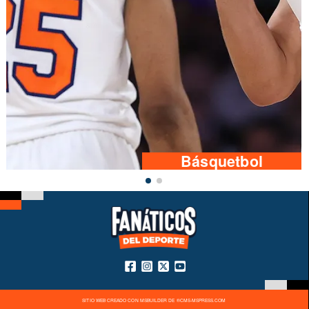
Básquetbol
SITIO WEB CREADO CON MSBUILDER DE ®CMS-MSPRESS.COM