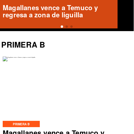
Magallanes remonta y vence a
Temuco en partido de Liga de
Ascenso
PRIMERA B
PRIMERA B
Magallanes vence a Temuco y