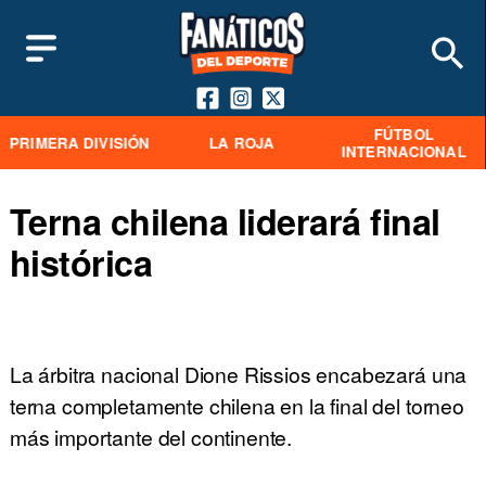
FÚTBOL
PRIMERA DIVISIÓN
LA ROJA
INTERNACIONAL
Terna chilena liderará final
histórica
La árbitra nacional Dione Rissios encabezará una
terna completamente chilena en la final del torneo
más importante del continente.