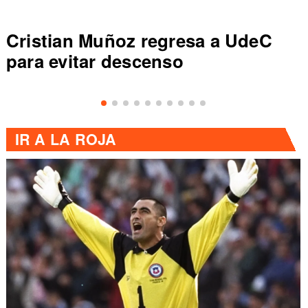
Cristian Muñoz regresa a UdeC
para evitar descenso
IR A
LA ROJA