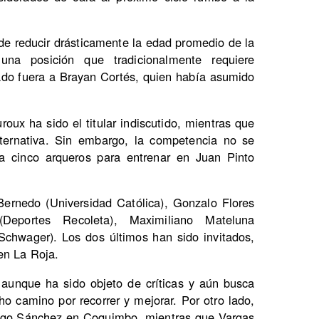
de reducir drásticamente la edad promedio de la
una posición que tradicionalmente requiere
ejado fuera a Brayan Cortés, quien había asumido
.
oux ha sido el titular indiscutido, mientras que
lternativa. Sin embargo, la competencia no se
 cinco arqueros para entrenar en Juan Pinto
ernedo (Universidad Católica), Gonzalo Flores
Deportes Recoleta), Maximiliano Mateluna
Schwager). Los dos últimos han sido invitados,
en La Roja.
, aunque ha sido objeto de críticas y aún busca
o camino por recorrer y mejorar. Por otro lado,
iego Sánchez en Coquimbo, mientras que Vargas