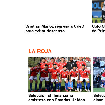
Cristian Muñoz regresa a UdeC
Colo C
para evitar descenso
de Pri
LA ROJA
Selección chilena suma
Selecc
amistoso con Estados Unidos
clave