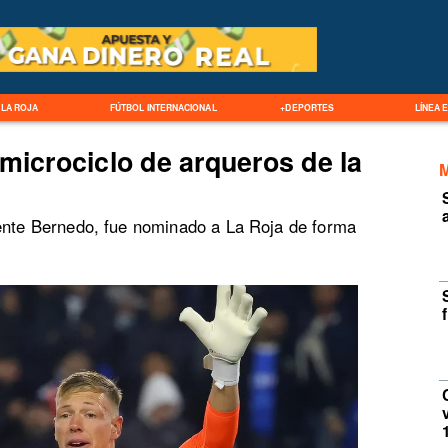
LA ROJA
FÚTBOL INTERNACIONAL
+DEPORTES
LÍNEA 
microciclo de arqueros de la
cente Bernedo, fue nominado a La Roja de forma