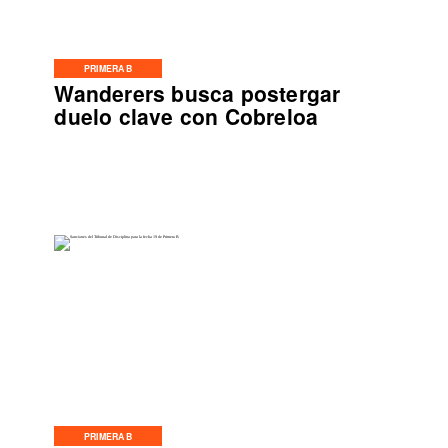
PRIMERA B
Wanderers busca postergar
duelo clave con Cobreloa
PRIMERA B