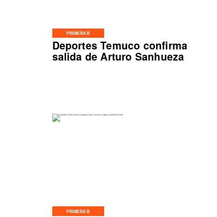
PRIMERA B
Deportes Temuco confirma
salida de Arturo Sanhueza
PRIMERA B