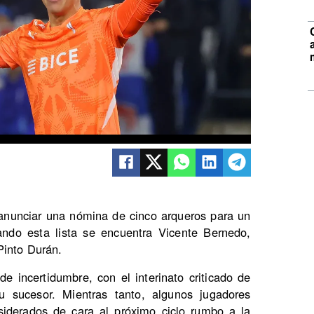
 anunciar una nómina de cinco arqueros para un
ando esta lista se encuentra Vicente Bernedo,
Pinto Durán.
 incertidumbre, con el interinato criticado de
 sucesor. Mientras tanto, algunos jugadores
siderados de cara al próximo ciclo rumbo a la