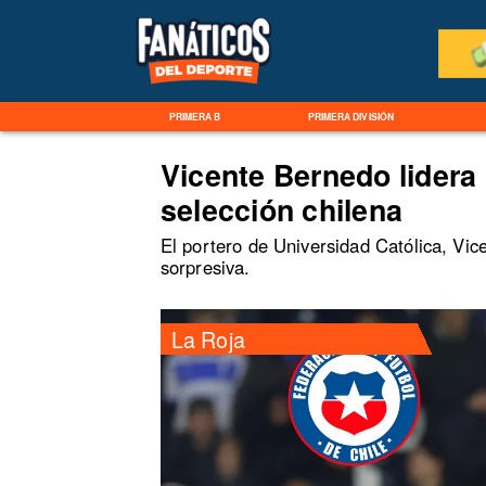
PRIMERA B
PRIMERA DIVISIÓN
Vicente Bernedo lidera 
selección chilena
El portero de Universidad Católica, Vi
sorpresiva.
La Roja