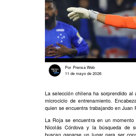
Prensa Web
Por
11 de mayo de 2026
La selección chilena ha sorprendido al
microciclo de entrenamiento. Encabez
quien se encuentra trabajando en Juan 
La Roja se encuentra en un momento de
Nicolás Córdova y la búsqueda de su
buscan ganarse un lugar para ser con