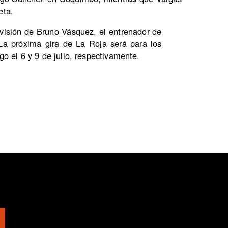
eta.
rvisión de Bruno Vásquez, el entrenador de
 La próxima gira de La Roja será para los
 el 6 y 9 de julio, respectivamente.