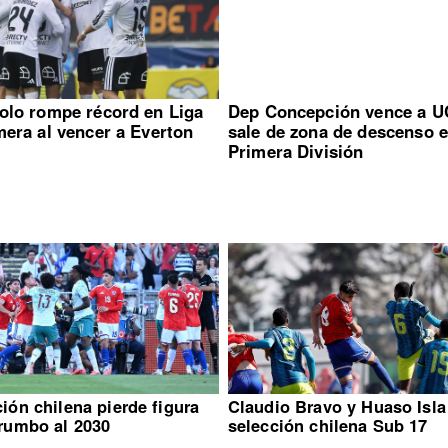
olo rompe récord en Liga
Dep Concepción vence a U
mera al vencer a Everton
sale de zona de descenso 
Primera División
ión chilena pierde figura
Claudio Bravo y Huaso Isla
 rumbo al 2030
selección chilena Sub 17