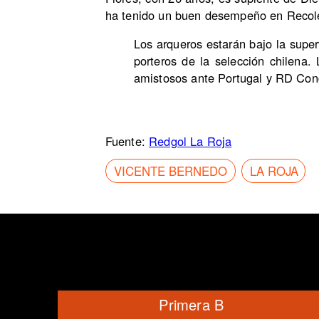
ha tenido un buen desempeño en Recol
Los arqueros estarán bajo la supe
porteros de la selección chilena.
amistosos ante Portugal y RD Congo
Fuente:
Redgol La Roja
VICENTE BERNEDO
LA ROJA
Primera B