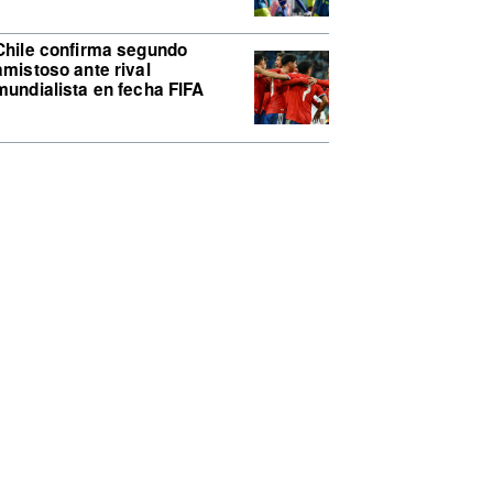
Chile confirma segundo
amistoso ante rival
mundialista en fecha FIFA