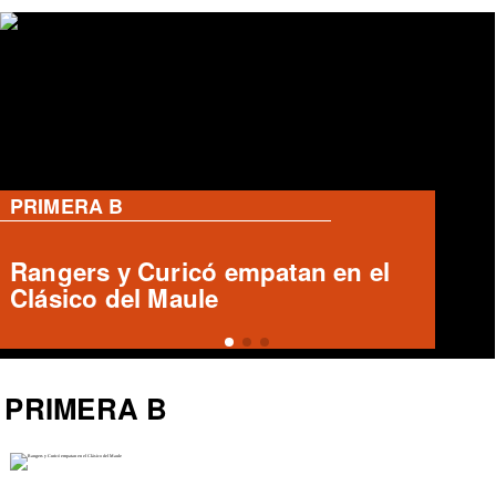
PRIMERA B
Deportes Copiapó y San Luis
igualan 1-1 en el Luis Valenzuela
Hermosilla
PRIMERA B