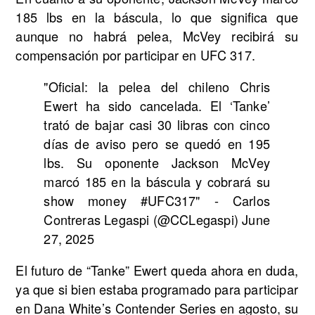
185 lbs en la báscula, lo que significa que
aunque no habrá pelea, McVey recibirá su
compensación por participar en UFC 317.
"Oficial: la pelea del chileno Chris
Ewert ha sido cancelada. El ‘Tanke’
trató de bajar casi 30 libras con cinco
días de aviso pero se quedó en 195
lbs. Su oponente Jackson McVey
marcó 185 en la báscula y cobrará su
show money #UFC317" - Carlos
Contreras Legaspi (@CCLegaspi) June
27, 2025
El futuro de “Tanke” Ewert queda ahora en duda,
ya que si bien estaba programado para participar
en Dana White’s Contender Series en agosto, su