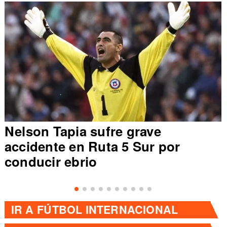
Nelson Tapia sufre grave
accidente en Ruta 5 Sur por
conducir ebrio
IR A
FÚTBOL INTERNACIONAL