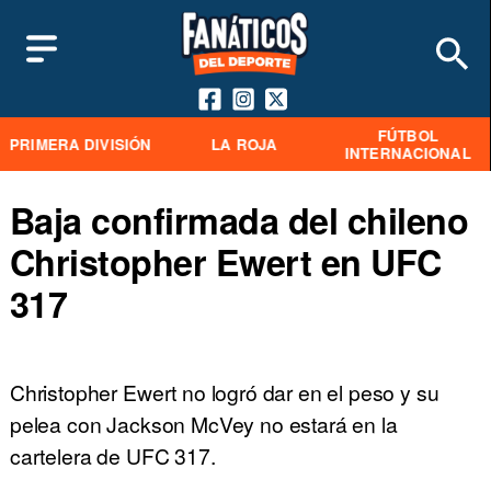
FÚTBOL
PRIMERA DIVISIÓN
LA ROJA
INTERNACIONAL
Baja confirmada del chileno
Christopher Ewert en UFC
317
Christopher Ewert no logró dar en el peso y su
pelea con Jackson McVey no estará en la
cartelera de UFC 317.