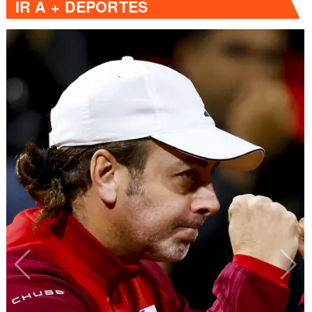
IR A
+ DEPORTES