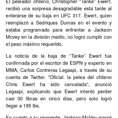
El peleador chileno, Christopher “Tanke” Ewert,
recibió una sorpresa desagradable esta tarde al
enterarse de su baja en UFC 317. Ewert, quien
reemplazó a Sedriques Dumas en el evento y
estaba programado para enfrentar a Jackson
Mcvey en la división medio, no logró cumplir con
el peso máximo requerido.
La noticia de la baja de “Tanke” Ewert fue
confirmada por el escritor de ESPN y experto en
MMA, Carlos Contreras Legaspi, a través de su
cuenta de Twitter. "Oficial: la pelea del chileno
Chris Ewert ha sido cancelada", anunció
Legaspi, explicando que Ewert intentó perder
casi 30 libras en cinco días, pero solo logró
llegar a 195 lbs.
En cuanto a su oponente, Jackson McVey marcó