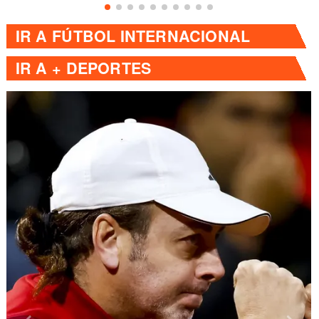
IR A
FÚTBOL INTERNACIONAL
IR A
+ DEPORTES