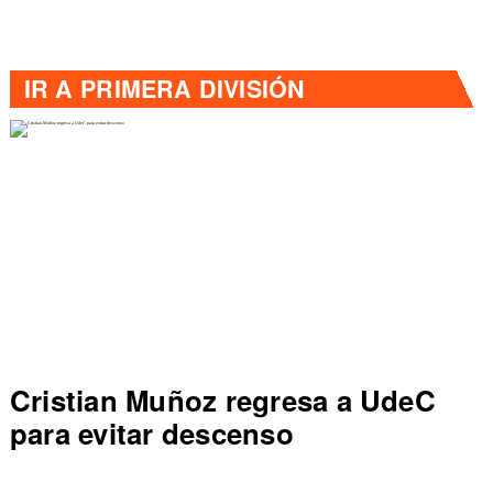
IR A
PRIMERA DIVISIÓN
UdeC
Dep Concepción vence a UC
sale de zona de descenso e
Primera División