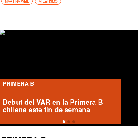
MARTINA WEIL
ATLETISMO
PRIMERA B
Ronald Fuentes habla sobre caso
Enzo Riquelme y Ángelo Araos