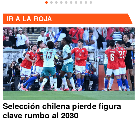
IR A
LA ROJA
Selección chilena pierde figura
clave rumbo al 2030