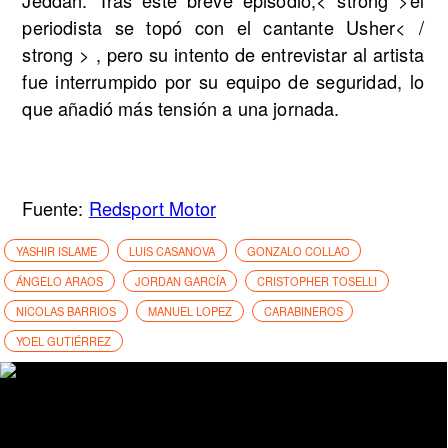
Jeddah. Tras este breve episodio,< strong >el
periodista se topó con el cantante Usher< /
strong > , pero su intento de entrevistar al artista
fue interrumpido por su equipo de seguridad, lo
que añadió más tensión a una jornada.
Fuente:
Redsport Motor
YASHIR ISLAME
LUIS CASANOVA
GONZALO COLLAO
ÁNGELO ARAOS
JORDAN GARCÍA
CRISTOPHER TOSELLI
NICOLAS BARRIOS
MANUEL LOPEZ
CARABINEROS
YOEL GUTIÉRREZ