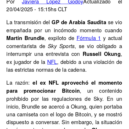
Por
Javiera López Godoy
Actualizado el
20/04/2025 - 15:15hs CLT
La transmisión del
se vio
GP de Arabia Saudita
empañada por un incómodo momento cuando
, expiloto de
Fórmula 1
y actual
Martin Brundle
comentarista de
, se vio obligado a
Sky Sports
interrumpir una entrevista con
,
Russell Okung
ex jugador de la
NFL
, debido a una violación de
las estrictas normas de la cadena.
La razón:
el ex NFL aprovechó el momento
, un contenido
para promocionar Bitcoin
prohibido por las regulaciones de Sky. En un
inicio, Brundle se acercó a Okung, quien portaba
una camiseta con el logo de Bitcoin, y se mostró
dispuesto a conversar. Sin embargo, la situación