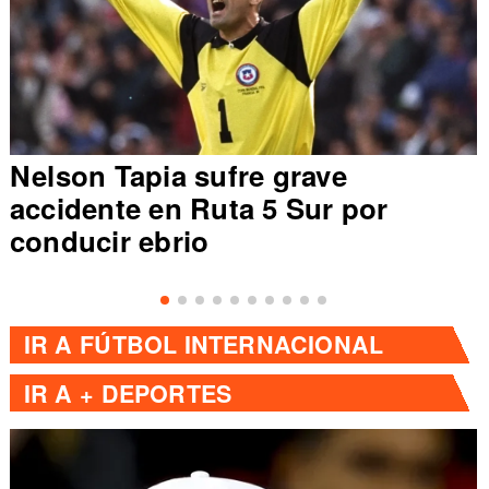
Nelson Tapia sufre grave
accidente en Ruta 5 Sur por
conducir ebrio
IR A
FÚTBOL INTERNACIONAL
IR A
+ DEPORTES