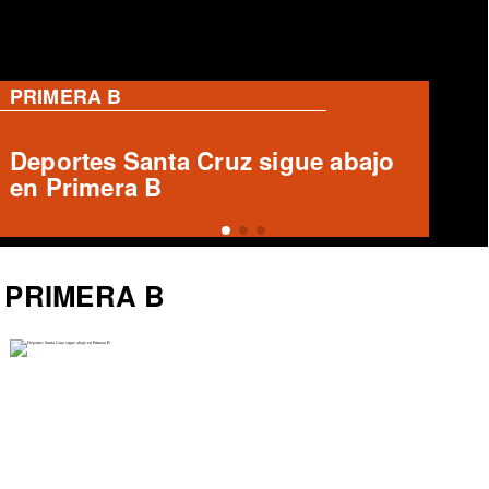
PRIMERA B
Informe arbitral ausente en Unión
Española vs Deportes Recoleta
PRIMERA B