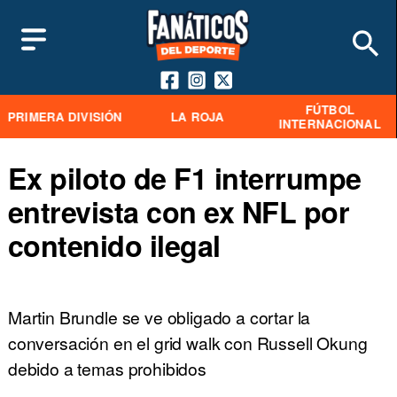
FÚTBOL
PRIMERA DIVISIÓN
LA ROJA
INTERNACIONAL
Ex piloto de F1 interrumpe
entrevista con ex NFL por
contenido ilegal
Martin Brundle se ve obligado a cortar la
conversación en el grid walk con Russell Okung
debido a temas prohibidos