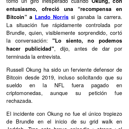
tomó un giro inesperado cuando
Okung, con
entusiasmo, ofreció una “recompensa en
si ganaba la carrera.
Bitcoin” a
Lando Norris
La situación fue rápidamente controlada por
Brundle, quien, visiblemente sorprendido, cortó
la conversación:
"Lo siento, no podemos
, dijo, antes de dar por
hacer publicidad"
terminada la entrevista.
Russell Okung ha sido un ferviente defensor de
Bitcoin desde 2019, incluso solicitando que su
sueldo en la NFL fuera pagado en
criptomonedas, aunque su petición fue
rechazada.
El incidente con Okung no fue el único tropiezo
de Brundle en el inicio de su grid walk en