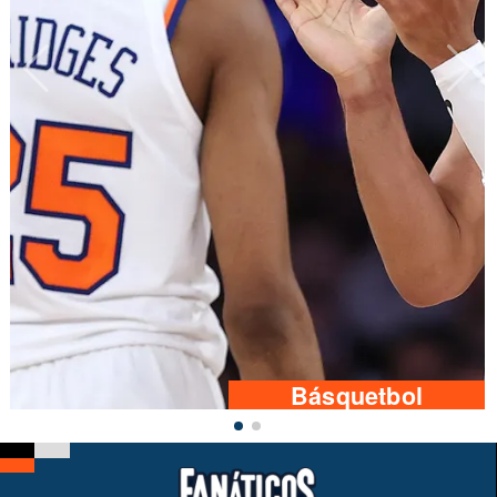
Básquetbol