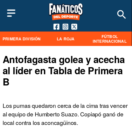
FÚTBOL
PRIMERA DIVISIÓN
LA ROJA
INTERNACIONAL
Antofagasta golea y acecha
al líder en Tabla de Primera
B
Los pumas quedaron cerca de la cima tras vencer
al equipo de Humberto Suazo. Copiapó ganó de
local contra los aconcagüinos.