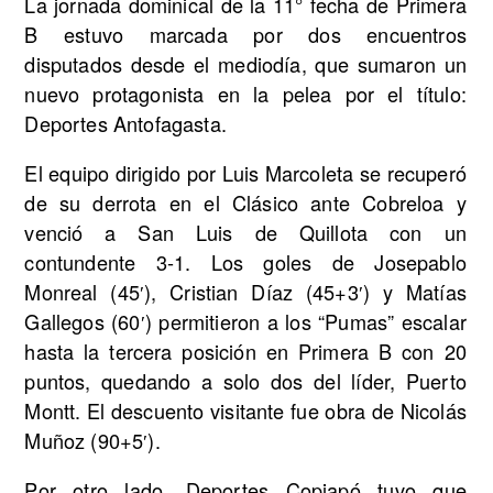
La jornada dominical de la 11° fecha de Primera
B estuvo marcada por dos encuentros
disputados desde el mediodía, que sumaron un
nuevo protagonista en la pelea por el título:
Deportes Antofagasta.
El equipo dirigido por Luis Marcoleta se recuperó
de su derrota en el Clásico ante Cobreloa y
venció a San Luis de Quillota con un
contundente 3-1. Los goles de Josepablo
Monreal (45′), Cristian Díaz (45+3′) y Matías
Gallegos (60′) permitieron a los “Pumas” escalar
hasta la tercera posición en Primera B con 20
puntos, quedando a solo dos del líder, Puerto
Montt. El descuento visitante fue obra de Nicolás
Muñoz (90+5′).
Por otro lado, Deportes Copiapó tuvo que