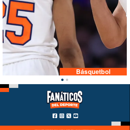
Básquetbol