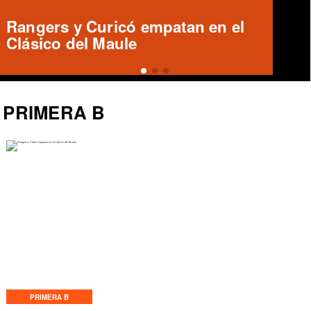
Deportes Copiapó y San Luis
igualan 1-1 en el Luis Valenzuela
Hermosilla
PRIMERA B
PRIMERA B