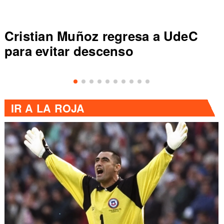
Cristian Muñoz regresa a UdeC
para evitar descenso
IR A
LA ROJA