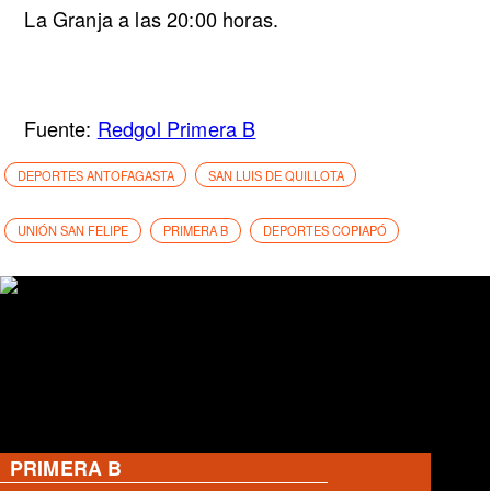
La Granja a las 20:00 horas.
Fuente:
Redgol Primera B
DEPORTES ANTOFAGASTA
SAN LUIS DE QUILLOTA
UNIÓN SAN FELIPE
PRIMERA B
DEPORTES COPIAPÓ
PRIMERA B