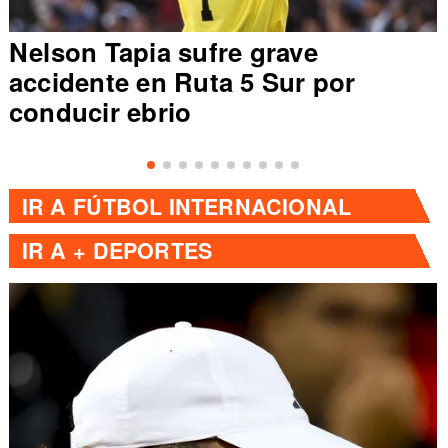
Nelson Tapia sufre grave
accidente en Ruta 5 Sur por
conducir ebrio
IR A
FÚTBOL INTERNACIONAL
IR A
+ DEPORTES