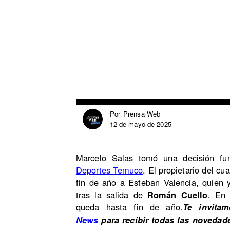
Prensa Web
Por
12 de mayo de 2025
Marcelo Salas tomó una decisión fu
Deportes Temuco
. El propietario del cu
fin de año a Esteban Valencia, quien
tras la salida de
Román Cuello
. En 
queda hasta fin de año.
Te invita
News
para recibir todas las novedad