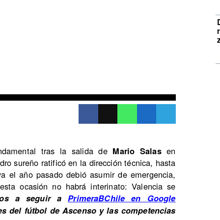
ndamental tras la salida de
Mario Salas
en
adro sureño ratificó en la dirección técnica, hasta
 ya el año pasado debió asumir de emergencia,
esta ocasión no habrá interinato: Valencia se
mos a seguir a
PrimeraBChile en Google
es del fútbol de Ascenso y las competencias