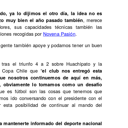
do, ya lo dijimos el otro día, la idea no es
zo muy bien el año pasado también
, merece
ores, sus capacidades técnicas también las
ciones recogidas por
Novena Pasión
.
a gente también apoye y podamos tener un buen
tras el triunfo 4 a 2 sobre Huachipato y la
la Copa Chile que “
el club nos entregó esta
 que nosotros continuemos de aquí en más,
a, obviamente lo tomamos como un desafío
que es fútbol son las cosas que tenemos que
emos ido conversando con el presidente con el
r esta posibilidad de continuar al mando del
a mantenerte informado del deporte nacional