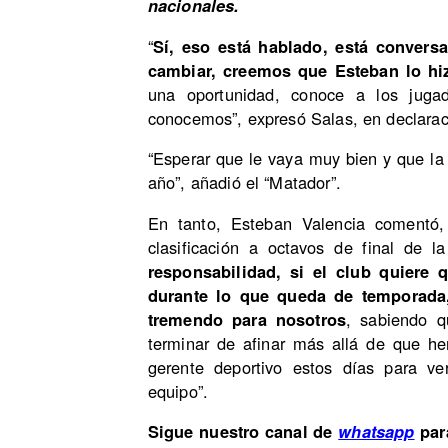
nacionales.
“
Sí, eso está hablado, está conversa
cambiar, creemos que Esteban lo hi
una oportunidad, conoce a los jugad
conocemos”, expresó Salas, en declara
“Esperar que le vaya muy bien y que l
año”, añadió el “Matador”.
En tanto, Esteban Valencia comentó, 
clasificación a octavos de final de 
responsabilidad, si el club quiere
durante lo que queda de temporad
tremendo para nosotros
, sabiendo 
terminar de afinar más allá de que h
gerente deportivo estos días para ve
equipo”.
Sigue nuestro canal de
par
whatsapp