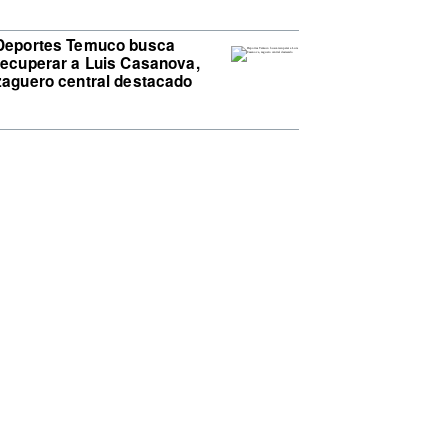
Deportes Temuco busca
recuperar a Luis Casanova,
zaguero central destacado