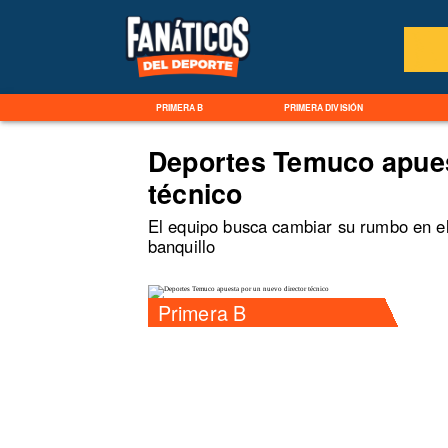
PRIMERA B
PRIMERA DIVISIÓN
Deportes Temuco apues
técnico
El equipo busca cambiar su rumbo en el
banquillo
Primera B