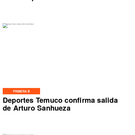
PRIMERA B
Deportes Temuco confirma salida
de Arturo Sanhueza