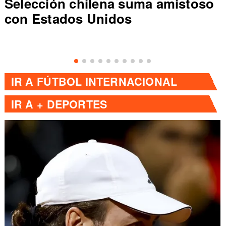
Selección chilena suma amistoso
con Estados Unidos
IR A
FÚTBOL INTERNACIONAL
IR A
+ DEPORTES