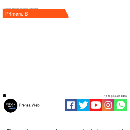
Primera B
13 de junio de 2025
Prensa Web