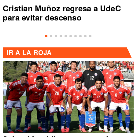
Cristian Muñoz regresa a UdeC
para evitar descenso
IR A
LA ROJA