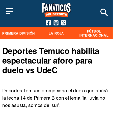
FÚTBOL
PRIMERA DIVISIÓN
LA ROJA
INTERNACIONAL
Deportes Temuco habilita
espectacular aforo para
duelo vs UdeC
Deportes Temuco promociona el duelo que abrirá
la fecha 14 de Primera B con el lema 'la lluvia no
nos asusta, somos del sur'.