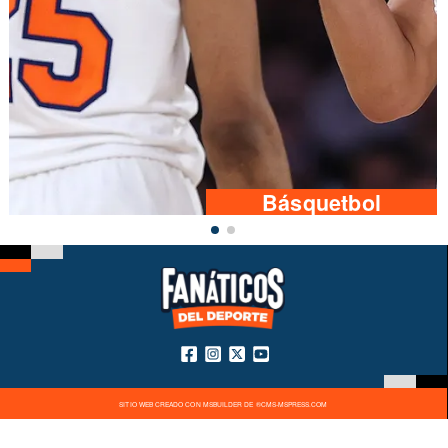
Básquetbol
SITIO WEB CREADO CON MSBUILDER DE ®CMS-MSPRESS.COM