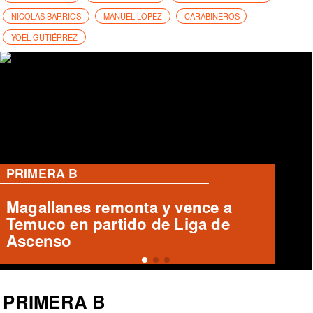
NICOLAS BARRIOS
MANUEL LOPEZ
CARABINEROS
YOEL GUTIÉRREZ
PRIMERA B
Cobreloa empata 1-1 con Iquique
en el Zorros del Desierto
PRIMERA B