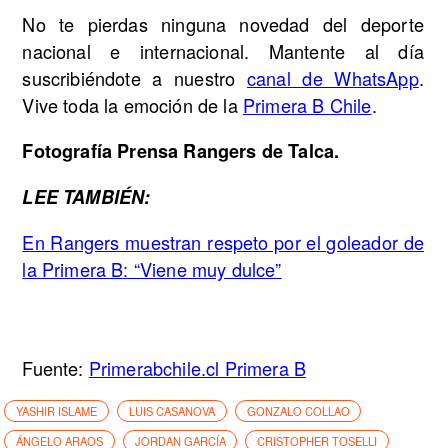
No te pierdas ninguna novedad del deporte
nacional e internacional. Mantente al día
suscribiéndote a nuestro
canal de WhatsApp
.
Vive toda la emoción de la
Primera B Chile
.
Fotografía Prensa Rangers de Talca.
LEE TAMBIÉN:
En Rangers muestran respeto por el goleador de
la Primera B: “Viene muy dulce”
Fuente:
Primerabchile.cl Primera B
YASHIR ISLAME
LUIS CASANOVA
GONZALO COLLAO
ÁNGELO ARAOS
JORDAN GARCÍA
CRISTOPHER TOSELLI