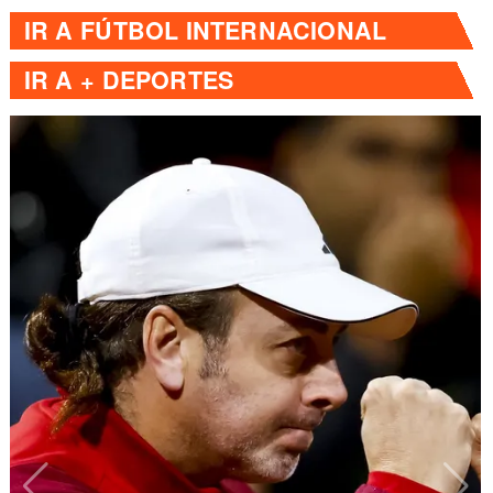
IR A
FÚTBOL INTERNACIONAL
IR A
+ DEPORTES