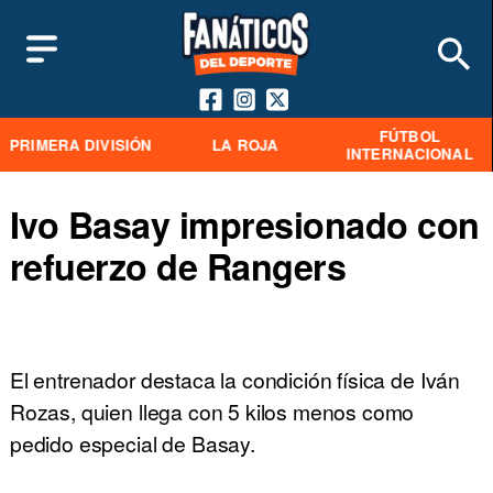
FÚTBOL
PRIMERA DIVISIÓN
LA ROJA
INTERNACIONAL
Ivo Basay impresionado con
refuerzo de Rangers
El entrenador destaca la condición física de Iván
Rozas, quien llega con 5 kilos menos como
pedido especial de Basay.