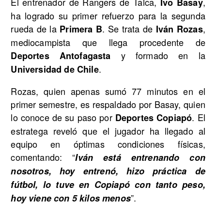
El entrenador de Rangers de Talca,
,
Ivo Basay
ha logrado su primer refuerzo para la segunda
rueda de la
. Se trata de
,
Primera B
Iván Rozas
mediocampista que llega procedente de
y formado en la
Deportes Antofagasta
.
Universidad de Chile
Rozas, quien apenas sumó 77 minutos en el
primer semestre, es respaldado por Basay, quien
lo conoce de su paso por
. El
Deportes Copiapó
estratega reveló que el jugador ha llegado al
equipo en óptimas condiciones físicas,
comentando: “
Iván está entrenando con
nosotros, hoy entrenó, hizo práctica de
fútbol, lo tuve en Copiapó con tanto peso,
”.
hoy viene con 5 kilos menos