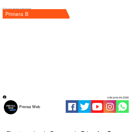
Primera B
4 de junio de 2026
Prensa Web