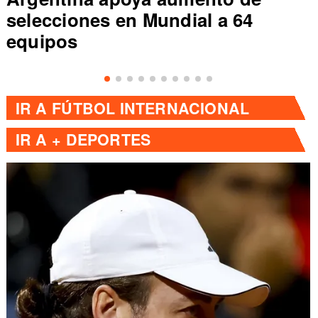
selecciones en Mundial a 64
equipos
IR A
FÚTBOL INTERNACIONAL
IR A
+ DEPORTES