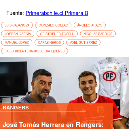
Fuente:
Primerabchile.cl Primera B
LUIS CASANOVA
GONZALO COLLAO
ÁNGELO ARAOS
JORDAN GARCÍA
CRISTOPHER TOSELLI
NICOLAS BARRIOS
MANUEL LOPEZ
CARABINEROS
YOEL GUTIÉRREZ
LICEO BICENTENARIO DE CAUQUENES
PRIMERA B
Deportes Santa Cruz ficha
delantero internacional Yashir