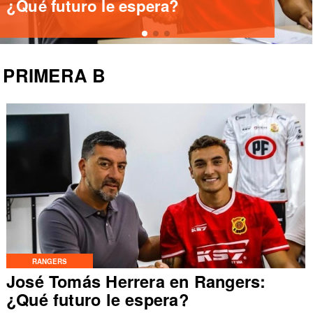
Islame Pinto
PRIMERA B
RANGERS
José Tomás Herrera en Rangers:
¿Qué futuro le espera?