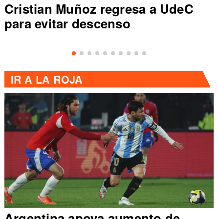
Cristian Muñoz regresa a UdeC
para evitar descenso
IR A
LA ROJA
Argentina apoya aumento de