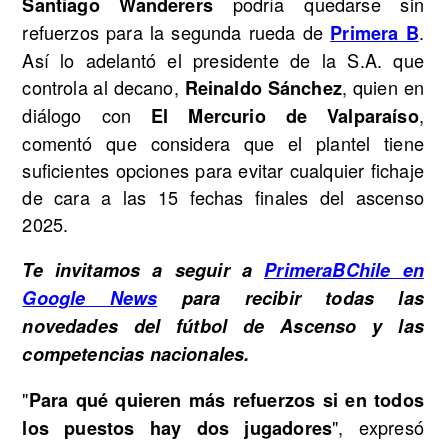
podría quedarse sin
Santiago Wanderers
refuerzos para la segunda rueda de
.
Primera B
Así lo adelantó el presidente de la S.A. que
controla al decano,
, quien en
Reinaldo Sánchez
diálogo con
,
El Mercurio de Valparaíso
comentó que considera que el plantel tiene
suficientes opciones para evitar cualquier fichaje
de cara a las 15 fechas finales del ascenso
2025.
Te invitamos a seguir a
PrimeraBChile en
Google News
para recibir todas las
novedades del fútbol de Ascenso y las
competencias nacionales.
"
Para qué quieren más refuerzos si en todos
", expresó
los puestos hay dos jugadores