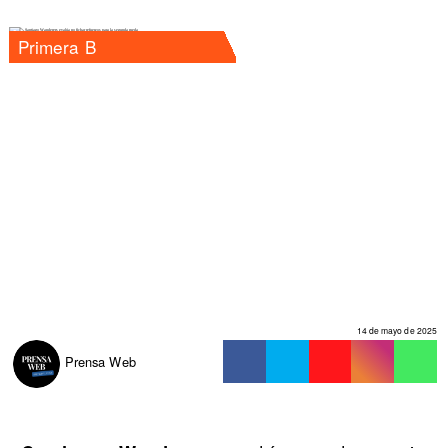
Primera B
14 de mayo de 2025
Prensa Web