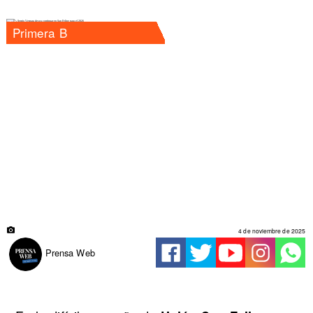
Primera B
4 de noviembre de 2025
Prensa Web