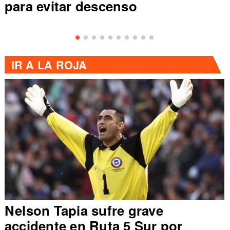
para evitar descenso
IR A
LA ROJA
Nelson Tapia sufre grave
accidente en Ruta 5 Sur por