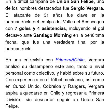
En la difícil campaña de
, uno
Unión San Felipe
de los nombres destacados fue
.
Sergio Vergara
El atacante de 31 años fue clave en la
permanencia del equipo del Valle del Aconcagua
con
, incluyendo el gol
7 goles y 4 asistencias
decisivo ante
en la penúltima
Santiago Morning
fecha, que fue una verdadera final por la
permanencia.
En una entrevista con
, Vergara
PrimeraBChile
analizó su desempeño este año, tanto a nivel
personal como colectivo, y habló sobre su futuro.
Con experiencia en el fútbol mexicano, así como
en Curicó Unido, Cobreloa y Rangers, Vergara
aspira a quedarse en Chile y regresar a Primera
División, sin descartar seguir en Unión San
Felipe.