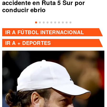
accidente en Ruta 5 Sur por
conducir ebrio
IR A
FÚTBOL INTERNACIONAL
IR A
+ DEPORTES