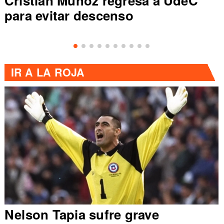
Cristian Muñoz regresa a UdeC
para evitar descenso
IR A
LA ROJA
Nelson Tapia sufre grave