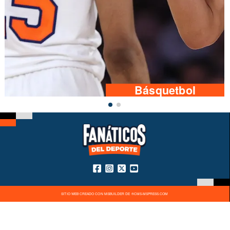
Básquetbol
SITIO WEB CREADO CON MSBUILDER DE ®CMS-MSPRESS.COM