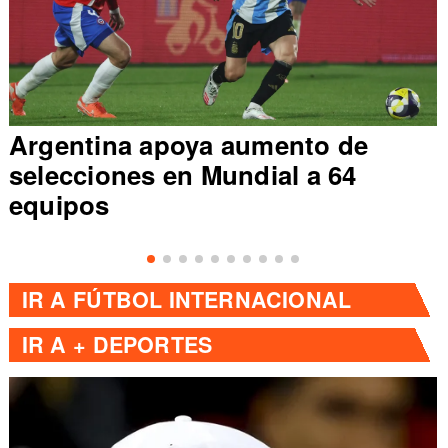
Argentina apoya aumento de
selecciones en Mundial a 64
equipos
IR A
FÚTBOL INTERNACIONAL
IR A
+ DEPORTES