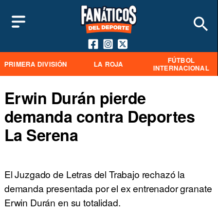
FÚTBOL
PRIMERA DIVISIÓN
LA ROJA
INTERNACIONAL
Erwin Durán pierde
demanda contra Deportes
La Serena
El Juzgado de Letras del Trabajo rechazó la
demanda presentada por el ex entrenador granate
Erwin Durán en su totalidad.