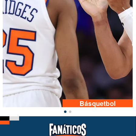
Básquetbol