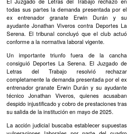
El Juzgado de Letras del Trabajo rechazó en
todas sus partes la demanda presentada por el
ex entrenador granate Erwin Durán y su
ayudante Jonathan Viveros contra Deportes La
Serena. El tribunal concluyó que el club actuó
conforme a la normativa laboral vigente.
Un importante triunfo fuera de la cancha
consiguió Deportes La Serena. El Juzgado de
Letras del Trabajo resolvió rechazar
completamente la demanda presentada por el ex
entrenador granate Erwin Durán y su ayudante
técnico Jonathan Viveros, quienes acusaban
despido injustificado y cobro de prestaciones tras
su salida de la institución en mayo de 2025.
La acción judicial buscaba establecer supuestas
vulneraciones laborales por parte del cuadro