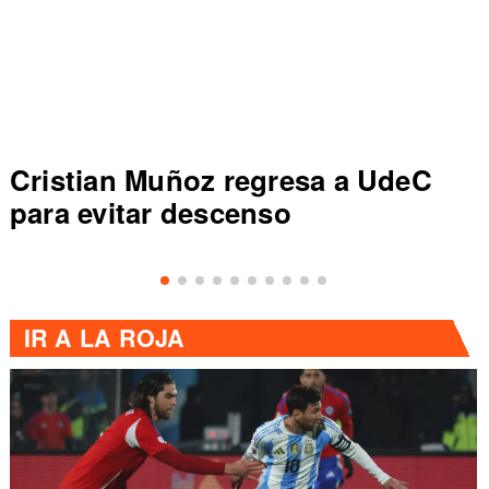
Cristian Muñoz regresa a UdeC
para evitar descenso
IR A
LA ROJA