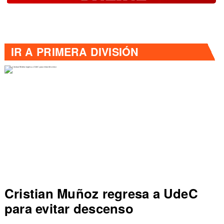
IR A
PRIMERA DIVISIÓN
Cristian Muñoz regresa a UdeC
C
para evitar descenso
de