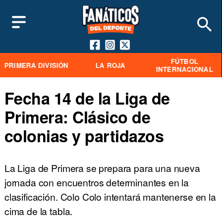
FÚTBOL
PRIMERA DIVISIÓN
LA ROJA
INTERNACIONAL
Fecha 14 de la Liga de
Primera: Clásico de
colonias y partidazos
La Liga de Primera se prepara para una nueva
jornada con encuentros determinantes en la
clasificación. Colo Colo intentará mantenerse en la
cima de la tabla.