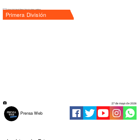
Primera División
27 de mayo de 2026
Prensa Web