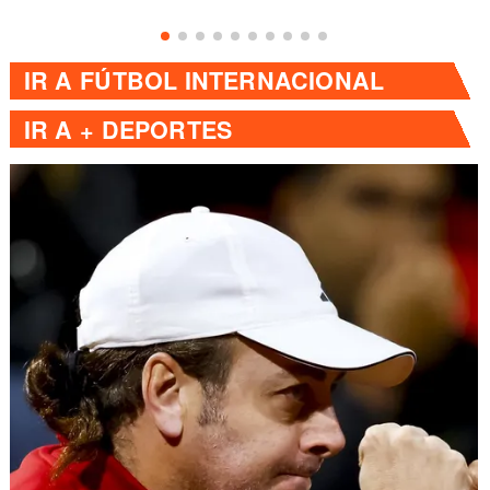
IR A
FÚTBOL INTERNACIONAL
IR A
+ DEPORTES