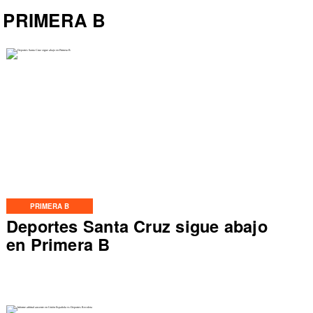
PRIMERA B
PRIMERA B
Deportes Santa Cruz sigue abajo
en Primera B