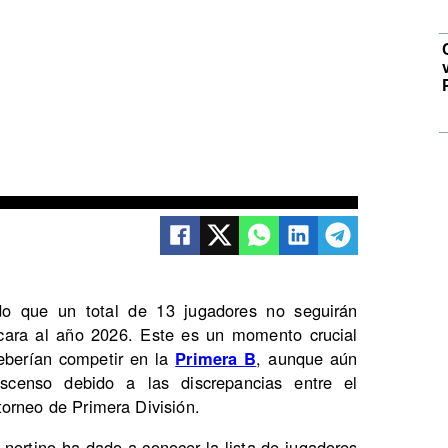
do que un total de 13 jugadores no seguirán
 cara al año 2026. Este es un momento crucial
deberían competir en la
Primera B
, aunque aún
escenso debido a las discrepancias entre el
orneo de Primera División.
 nortino ha dado a conocer la lista de jugadores