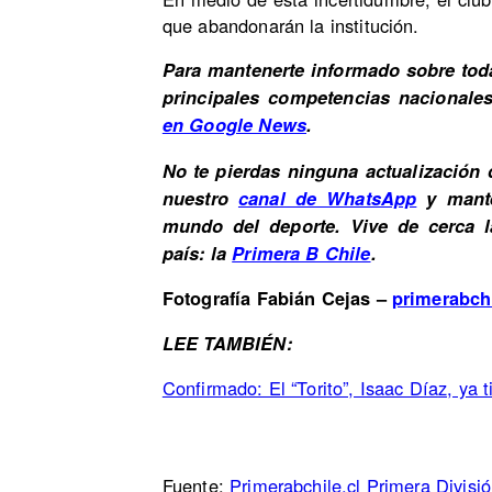
que abandonarán la institución.
Para mantenerte informado sobre toda
principales competencias nacional
en Google News
.
No te pierdas ninguna actualización 
nuestro
canal de WhatsApp
y mante
mundo del deporte. Vive de cerca 
país: la
Primera B Chile
.
Fotografía Fabián Cejas –
primerabchi
LEE TAMBIÉN:
Confirmado: El “Torito”, Isaac Díaz, ya
Fuente:
Primerabchile.cl Primera Divisi