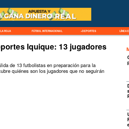
LA ROJA
FÚTBOL INTERNACIONAL
+DEPORTES
LÍNEA 
portes Iquique: 13 jugadores
alida de 13 futbolistas en preparación para la
ubre quiénes son los jugadores que no seguirán