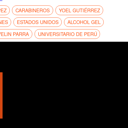
PEZ
CARABINEROS
YOEL GUTIÉRREZ
NES
ESTADOS UNIDOS
ALCOHOL GEL
VELIN PARRA
UNIVERSITARIO DE PERÚ