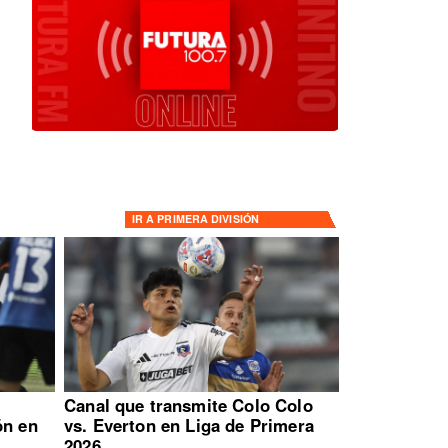
IR A
PRIMERA DIVISIÓN
:
Canal que transmite Colo Colo
ón en
vs. Everton en Liga de Primera
2026