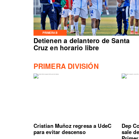
PRIMERA B
Detienen a delantero de Santa
Cruz en horario libre
PRIMERA DIVISIÓN
Cristian Muñoz regresa a UdeC
Dep Co
para evitar descenso
sale d
Primer