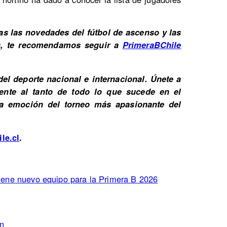
s las novedades del fútbol de ascenso y las
es, te recomendamos seguir a
PrimeraBChile
del deporte nacional e internacional. Únete a
nte al tanto de todo lo que sucede en el
la emoción del torneo más apasionante del
le.cl
.
 tiene nuevo equipo para la Primera B 2026
ón