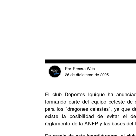
Prensa Web
Por
26 de diciembre de 2025
El club Deportes Iquique ha anuncia
formando parte del equipo celeste de
para los "dragones celestes", ya que 
existe la posibilidad de evitar el d
reglamento de la ANFP y las bases del t
En medio de esta incertidumbre, el club