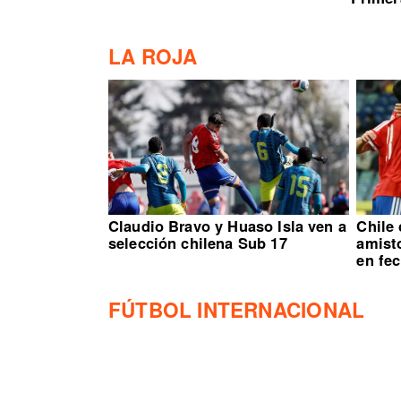
LA ROJA
Claudio Bravo y Huaso Isla ven a
Chile
selección chilena Sub 17
amisto
en fe
FÚTBOL INTERNACIONAL