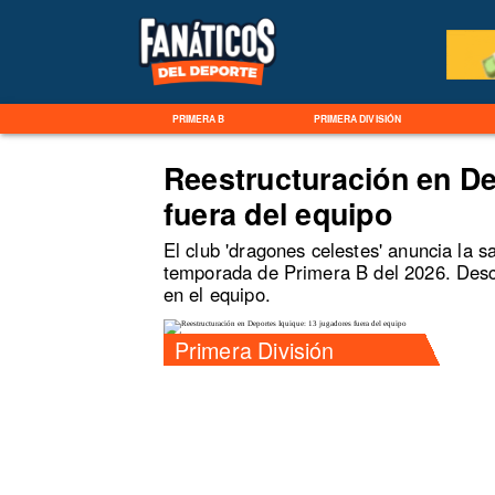
PRIMERA B
PRIMERA DIVISIÓN
Reestructuración en De
fuera del equipo
El club 'dragones celestes' anuncia la s
temporada de Primera B del 2026. Desc
en el equipo.
Primera División