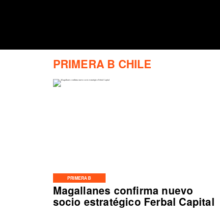
PRIMERA B CHILE
PRIMERA B
Magallanes confirma nuevo
socio estratégico Ferbal Capital