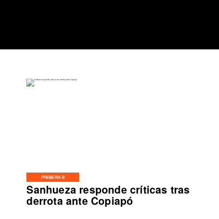
PRIMERA B
Sanhueza responde críticas tras
derrota ante Copiapó