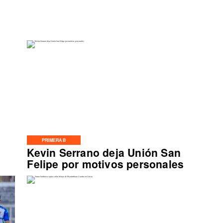
PRIMERA B
Kevin Serrano deja Unión San
Felipe por motivos personales