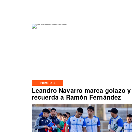
PRIMERA B
Leandro Navarro marca golazo y
recuerda a Ramón Fernández