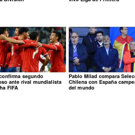
 confirma segundo
Pablo Milad compara Selec
so ante rival mundialista
Chilena con España campe
cha FIFA
del mundo