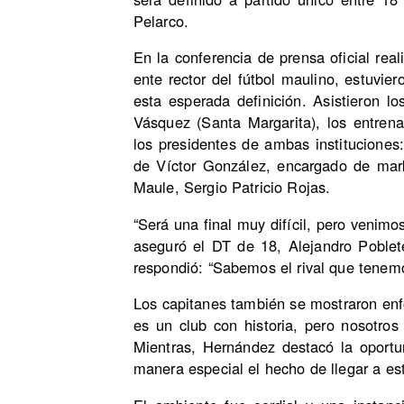
Pelarco.
En la conferencia de prensa oficial real
ente rector del fútbol maulino, estuvie
esta esperada definición. Asistieron 
Vásquez (Santa Margarita), los entrena
los presidentes de ambas institucione
de Víctor González, encargado de mark
Maule, Sergio Patricio Rojas.
“Será una final muy difícil, pero venimo
aseguró el DT de 18, Alejandro Poblete
respondió: “Sabemos el rival que tenemo
Los capitanes también se mostraron en
es un club con historia, pero nosotro
Mientras, Hernández destacó la oportun
manera especial el hecho de llegar a est