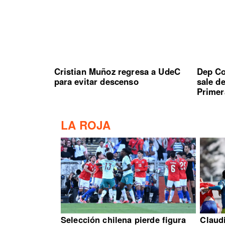
Cristian Muñoz regresa a UdeC
Dep Co
para evitar descenso
sale d
Primer
LA ROJA
Selección chilena pierde figura
Claud