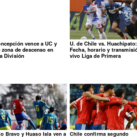
ncepción vence a UC y
U. de Chile vs. Huachipato
e zona de descenso en
Fecha, horario y transmisi
a División
vivo Liga de Primera
io Bravo y Huaso Isla ven a
Chile confirma segundo