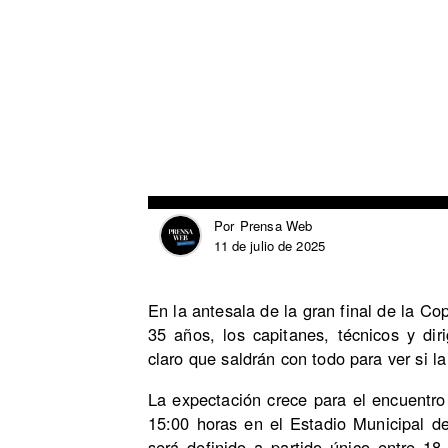
Prensa Web
Por
11 de julio de 2025
En la antesala de la gran final de la C
35 años, los capitanes, técnicos y di
claro que saldrán con todo para ver si la
La expectación crece para el encuentro
15:00 horas en el Estadio Municipal d
será definido a partido único entre 1