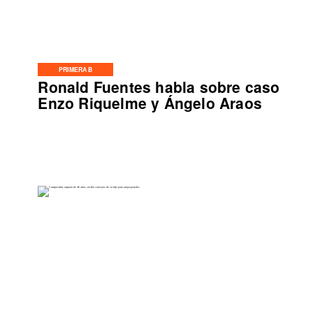
PRIMERA B
Ronald Fuentes habla sobre caso
Enzo Riquelme y Ángelo Araos