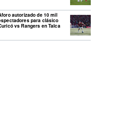
Aforo autorizado de 10 mil
espectadores para clásico
Curicó vs Rangers en Talca