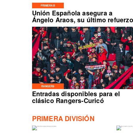
PRIMERA B
Unión Española asegura a
Ángelo Araos, su último refuerz
RANGERS
Entradas disponibles para el
clásico Rangers-Curicó
PRIMERA DIVISIÓN