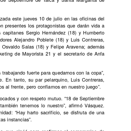
izada este jueves 10 de julio en las oficinas del
ron presentes los protagonistas que darán vida a
los capitanes Sergio Hernández (18) y Humberto
dores Alejandro Poblete (18) y Luis Contreras,
s: Osvaldo Salas (18) y Felipe Aravena; además
eting de Mayorista 21 y el secretario de Anfa
s trabajando fuerte para quedarnos con la copa”,
. En tanto, su par pelarquino, Luis Contreras,
s al frente, pero confiamos en nuestro juego”.
focados y con respeto mutuo. “18 de Septiembre
s también tenemos lo nuestro”, afirmó Vásquez.
idad: “Hay harto sacrificio, se disfruta de una
as instancias”.