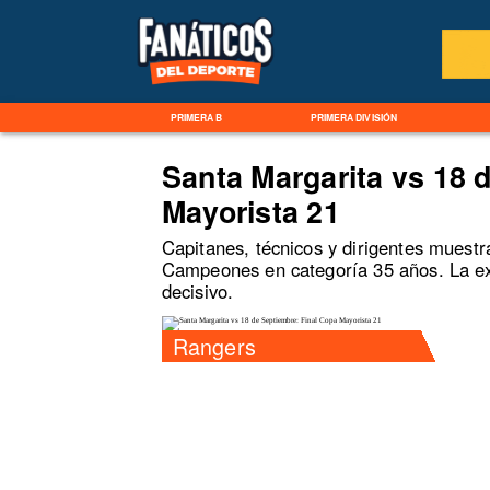
PRIMERA B
PRIMERA DIVISIÓN
Santa Margarita vs 18 
Mayorista 21
Capitanes, técnicos y dirigentes muestra
Campeones en categoría 35 años. La exp
decisivo.
Rangers