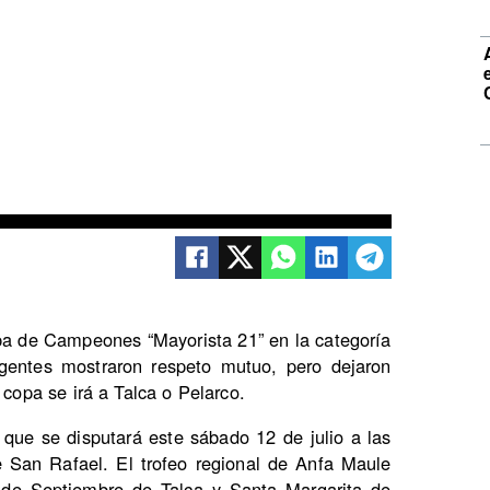
opa de Campeones “Mayorista 21” en la categoría
rigentes mostraron respeto mutuo, pero dejaron
 copa se irá a Talca o Pelarco.
 que se disputará este sábado 12 de julio a las
e San Rafael. El trofeo regional de Anfa Maule
8 de Septiembre de Talca y Santa Margarita de