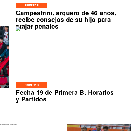
PRIMERA B
Campestrini, arquero de 46 años,
o
recibe consejos de su hijo para
atajar penales
PRIMERA B
Fecha 19 de Primera B: Horarios
y Partidos