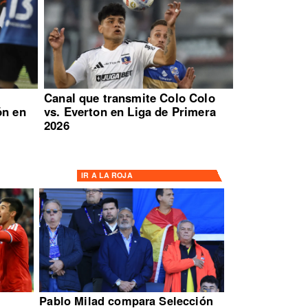
:
Canal que transmite Colo Colo
ón en
vs. Everton en Liga de Primera
2026
IR A
LA ROJA
Pablo Milad compara Selección