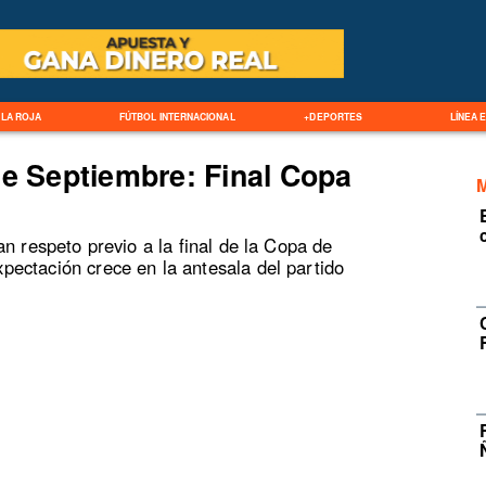
LA ROJA
FÚTBOL INTERNACIONAL
+DEPORTES
LÍNEA 
de Septiembre: Final Copa
n respeto previo a la final de la Copa de
ectación crece en la antesala del partido