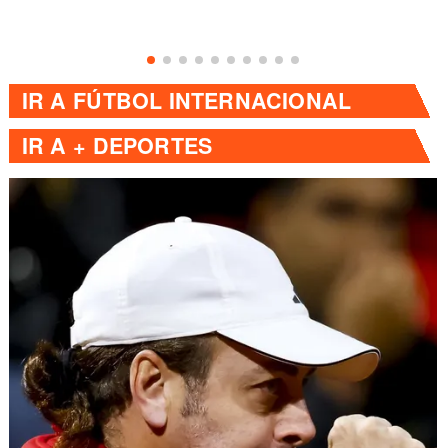
IR A
FÚTBOL INTERNACIONAL
IR A
+ DEPORTES