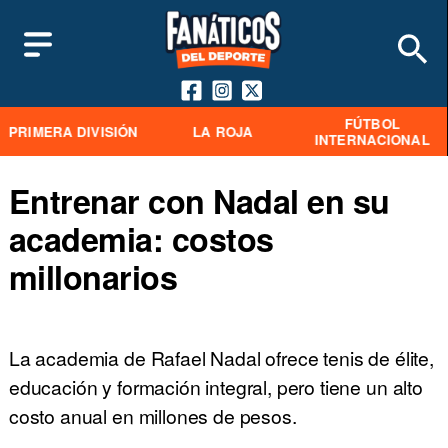
FÚTBOL
PRIMERA DIVISIÓN
LA ROJA
INTERNACIONAL
Entrenar con Nadal en su
academia: costos
millonarios
La academia de Rafael Nadal ofrece tenis de élite,
educación y formación integral, pero tiene un alto
costo anual en millones de pesos.