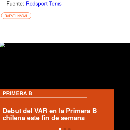
Fuente:
Redsport Tenis
RAFAEL NADAL
PRIMERA B
Ronald Fuentes habla sobre caso
Enzo Riquelme y Ángelo Araos