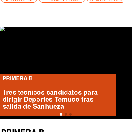
PRIMERA B
Emilio Mancilla de Puerto Montt
se prepara para enfrentar a Santa
Cruz
PRIMERA B