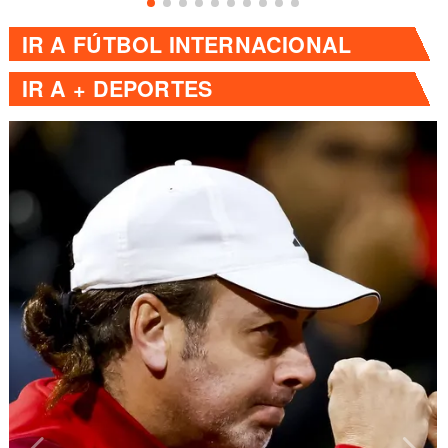
IR A
FÚTBOL INTERNACIONAL
IR A
+ DEPORTES