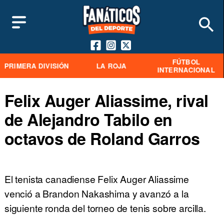
FÚTBOL
PRIMERA DIVISIÓN
LA ROJA
INTERNACIONAL
Felix Auger Aliassime, rival
de Alejandro Tabilo en
octavos de Roland Garros
El tenista canadiense Felix Auger Aliassime
venció a Brandon Nakashima y avanzó a la
siguiente ronda del torneo de tenis sobre arcilla.