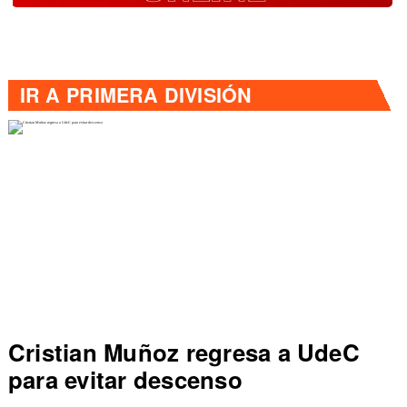
IR A
PRIMERA DIVISIÓN
a UdeC
Dep Concepción vence a 
sale de zona de descenso
Primera División