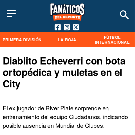
FÚTBOL
PRIMERA DIVISIÓN
LA ROJA
INTERNACIONAL
Diablito Echeverri con bota
ortopédica y muletas en el
City
El ex jugador de River Plate sorprende en
entrenamiento del equipo Ciudadanos, indicando
posible ausencia en Mundial de Clubes.