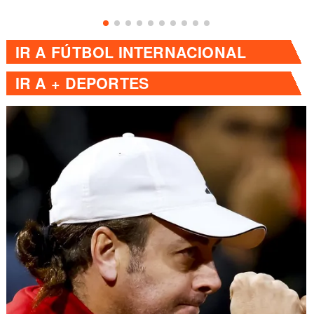
IR A
FÚTBOL INTERNACIONAL
IR A
+ DEPORTES