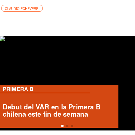
CLAUDIO ECHEVERRI
PRIMERA B
Ronald Fuentes habla sobre caso
Enzo Riquelme y Ángelo Araos