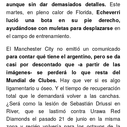
Este
aunque sin dar demasiados detalles.
martes, en pleno calor de Florida,
Echeverri
lució una bota en su pie derecho,
en
ayudándose con muletas para desplazarse
el campo de entrenamiento.
El Manchester City no emitió un comunicado
para contar qué tiene el argentino, pero se da
casi por descontado que -a partir de las
imágenes- se perderá lo que resta del
Hay que ver si es algo
Mundial de Clubes.
ligamentario u óseo. Y el tiempo de recuperación
total que le demandará volver a las canchas.
¿Será como la lesión de Sebastián Driussi en
River, que se lastimó contra Urawa Red
Diamonds el pasado 21 de junio en la misma
zona y recién volvería para los octavos de la