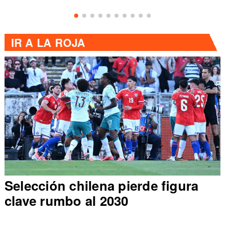
IR A
LA ROJA
Selección chilena pierde figura
clave rumbo al 2030