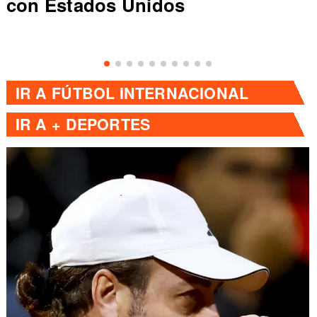
con Estados Unidos
IR A
FÚTBOL INTERNACIONAL
IR A
+ DEPORTES