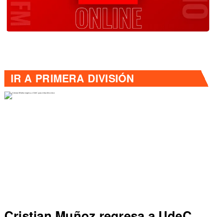
IR A
PRIMERA DIVISIÓN
Cristian Muñoz regresa a UdeC