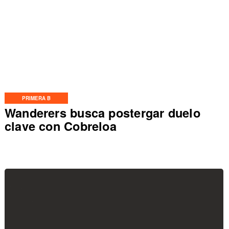
PRIMERA B
Wanderers busca postergar duelo
clave con Cobreloa