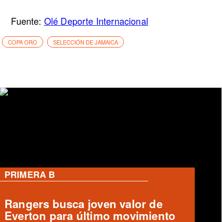
Fuente:
Olé Deporte Internacional
COPA ORO
SELECCIÓN DE JAMAICA
PRIMERA B
Deportes Temuco confirma salida
de Arturo Sanhueza