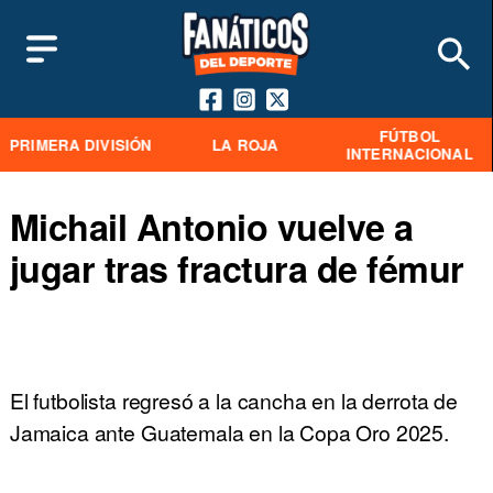
FÚTBOL
PRIMERA DIVISIÓN
LA ROJA
INTERNACIONAL
Michail Antonio vuelve a
jugar tras fractura de fémur
El futbolista regresó a la cancha en la derrota de
Jamaica ante Guatemala en la Copa Oro 2025.