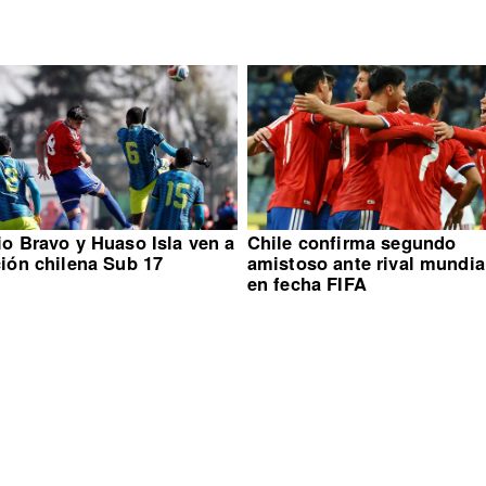
io Bravo y Huaso Isla ven a
Chile confirma segundo
ción chilena Sub 17
amistoso ante rival mundia
en fecha FIFA