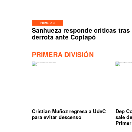
PRIMERA B
Sanhueza responde críticas tras
derrota ante Copiapó
PRIMERA DIVISIÓN
Cristian Muñoz regresa a UdeC
Dep Co
para evitar descenso
sale d
Primer