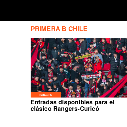
PRIMERA B CHILE
RANGERS
Entradas disponibles para el
clásico Rangers-Curicó