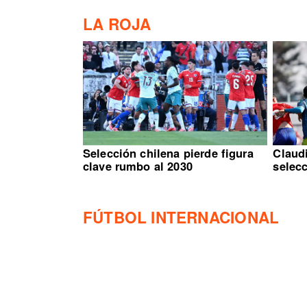
LA ROJA
Selección chilena pierde figura
Claud
clave rumbo al 2030
selec
FÚTBOL INTERNACIONAL