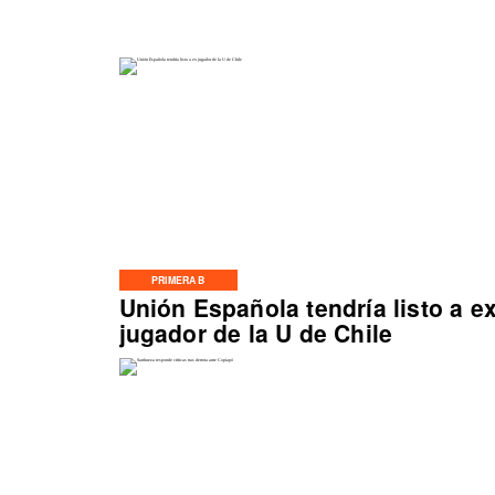
PRIMERA B
Unión Española tendría listo a e
jugador de la U de Chile