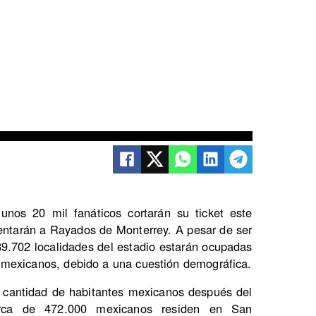
unos 20 mil fanáticos cortarán su ticket este
entarán a Rayados de Monterrey. A pesar de ser
 89.702 localidades del estadio estarán ocupadas
 mexicanos, debido a una cuestión demográfica.
r cantidad de habitantes mexicanos después del
erca de 472.000 mexicanos residen en San