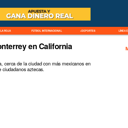
LA ROJA
FÚTBOL INTERNACIONAL
+DEPORTES
LÍNEA 
onterrey en California
a, cerca de la ciudad con más mexicanos en
de ciudadanos aztecas.