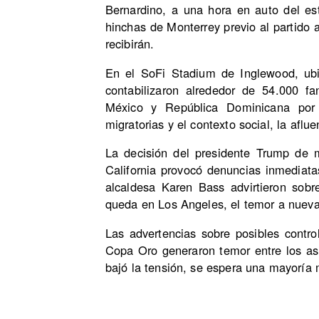
Bernardino, a una hora en auto del es
hinchas de Monterrey previo al partido a
recibirán.
En el SoFi Stadium de Inglewood, ubi
contabilizaron alrededor de 54.000 f
México y República Dominicana por 
migratorias y el contexto social, la aflu
La decisión del presidente Trump de m
California provocó denuncias inmedia
alcaldesa Karen Bass advirtieron sobr
queda en Los Angeles, el temor a nuevas
Las advertencias sobre posibles contro
Copa Oro generaron temor entre los as
bajó la tensión, se espera una mayoría 