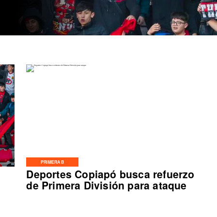
PRIMERA B
Deportes Copiapó busca refuerzo
de Primera División para ataque