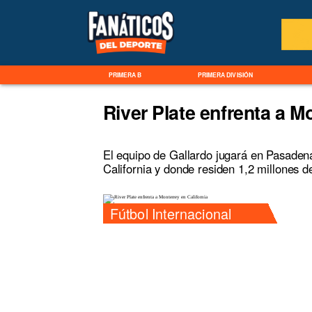
PRIMERA B
PRIMERA DIVISIÓN
River Plate enfrenta a M
El equipo de Gallardo jugará en Pasaden
California y donde residen 1,2 millones 
Fútbol Internacional