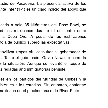
tadio de Pasadena. La presencia activa de los
nte Inter (1-1) es un claro indicio del apoyo que
cado a solo 35 kilómetros del Rose Bowl, se
anáticos mexicanos durante el encuentro entre
la Copa Oro. A pesar de las restricciones
encia de público superó las expectativas.
ovilizar tropas sin consultar al gobernador de
tas. Tanto el gobernador Gavin Newsom como la
e la situación. Aunque se levantó el toque de
 redadas anti inmigratorias persiste.
les en los partidos del Mundial de Clubes y la
istentes a los estadios. Sin embargo, conforme
mexicana en el próximo cruce de River Plate.