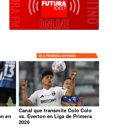
IR A
PRIMERA DIVISIÓN
:
Canal que transmite Colo Colo
ón en
vs. Everton en Liga de Primera
2026