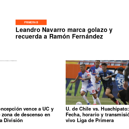
PRIMERA B
Leandro Navarro marca golazo y
recuerda a Ramón Fernández
ncepción vence a UC y
U. de Chile vs. Huachipato
e zona de descenso en
Fecha, horario y transmisi
a División
vivo Liga de Primera