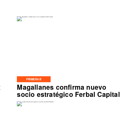
PRIMERA B
x
Magallanes confirma nuevo
socio estratégico Ferbal Capital