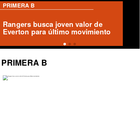
PRIMERA B
Deportes Temuco confirma salida
de Arturo Sanhueza
PRIMERA B