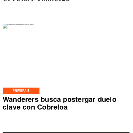
PRIMERA B
Wanderers busca postergar duelo
clave con Cobreloa