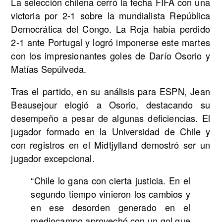
La selección chilena cerró la fecha FIFA con una
victoria por 2-1 sobre la mundialista República
Democrática del Congo. La Roja había perdido
2-1 ante Portugal y logró imponerse este martes
con los impresionantes goles de Darío Osorio y
Matías Sepúlveda.
Tras el partido, en su análisis para ESPN, Jean
Beausejour elogió a Osorio, destacando su
desempeño a pesar de algunas deficiencias. El
jugador formado en la Universidad de Chile y
con registros en el Midtjylland demostró ser un
jugador excepcional.
“Chile lo gana con cierta justicia. En el
segundo tiempo vinieron los cambios y
en ese desorden generado en el
mediocampo aprovechó con un gol que