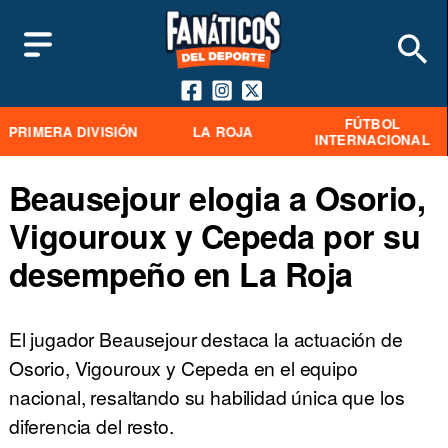
FÚTBOL
PRIMERA DIVISIÓN
LA ROJA
INTERNACIONAL
Beausejour elogia a Osorio,
Vigouroux y Cepeda por su
desempeño en La Roja
El jugador Beausejour destaca la actuación de
Osorio, Vigouroux y Cepeda en el equipo
nacional, resaltando su habilidad única que los
diferencia del resto.