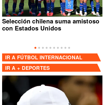
Selección chilena suma amistoso
con Estados Unidos
IR A
FÚTBOL INTERNACIONAL
IR A
+ DEPORTES