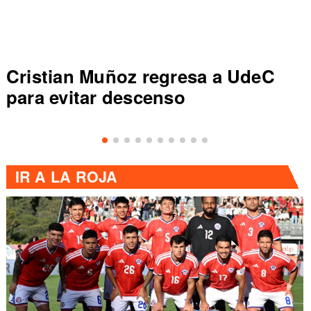
Cristian Muñoz regresa a UdeC
para evitar descenso
IR A
LA ROJA