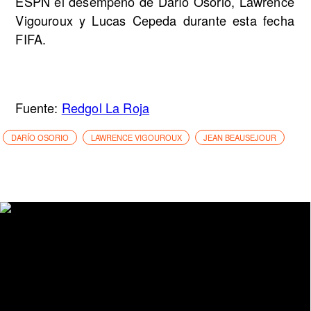
ESPN el desempeño de Darío Osorio, Lawrence
Vigouroux y Lucas Cepeda durante esta fecha
FIFA.
Fuente:
Redgol La Roja
DARÍO OSORIO
LAWRENCE VIGOUROUX
JEAN BEAUSEJOUR