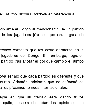
e", afirmó Nicolás Córdova en referencia a
ido ante el Congo al mencionar: "Fue un partido
n de los jugadores jóvenes que están ganando
 técnico comentó que les costó afirmarse en la
 jugadores del Congo. Sin embargo, lograron
l partido tras anotar el gol que cambió el rumbo
ova señaló que cada partido es diferente y que
distinto. Además, adelantó que se enfocará en
ra los próximos torneos internacionales.
capié en que su trabajo está dando frutos
anquilo, respetando todas las opiniones. Lo