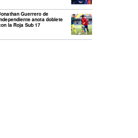
Jonathan Guerrero de
Independiente anota doblete
con la Roja Sub 17