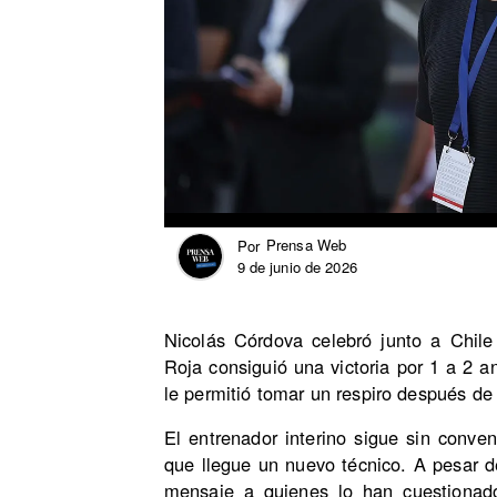
Prensa Web
Por
9 de junio de 2026
Nicolás Córdova celebró junto a Chile u
Roja consiguió una victoria por 1 a 2 
le permitió tomar un respiro después de 
El entrenador interino sigue sin conv
que llegue un nuevo técnico. A pesar de
mensaje a quienes lo han cuestionad