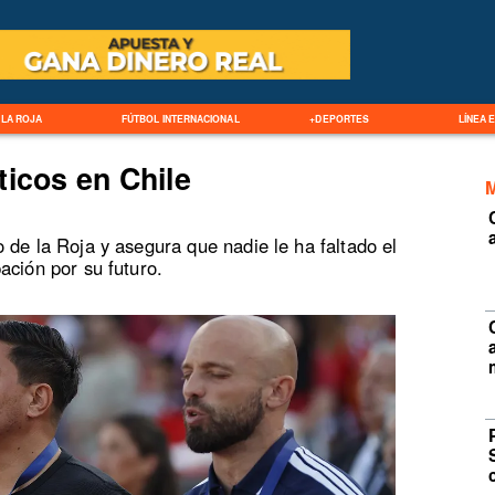
LA ROJA
FÚTBOL INTERNACIONAL
+DEPORTES
LÍNEA 
ticos en Chile
 de la Roja y asegura que nadie le ha faltado el
ación por su futuro.