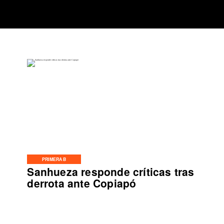
PRIMERA B
Sanhueza responde críticas tras
derrota ante Copiapó