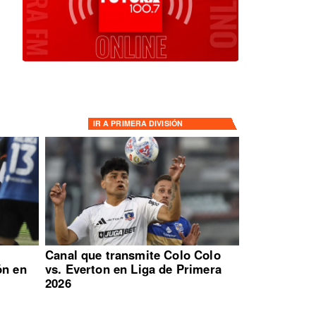
IR A
PRIMERA DIVISIÓN
:
Canal que transmite Colo Colo
ón en
vs. Everton en Liga de Primera
2026