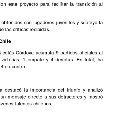
n este proyecto para facilitar la transición al
 obtenidos con jugadores juveniles y subrayó la
 las críticas recibidas.
Chile
icolás Córdova acumula 9 partidos oficiales al
ictorias, 1 empate y 4 derrotas. En total, ha
14 en contra.
 destacó la importancia del triunfo y analizó
 un mensaje directo a sus detractores y mostró
jóvenes talentos chilenos.