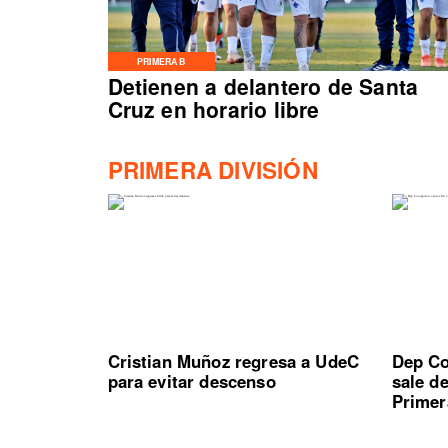
PRIMERA B
Detienen a delantero de Santa
Cruz en horario libre
PRIMERA DIVISIÓN
Cristian Muñoz regresa a UdeC
Dep Co
para evitar descenso
sale d
Primer