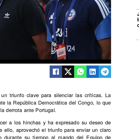
n triunfo clave para silenciar las críticas. La
ante la República Democrática del Congo, lo que
la derrota ante Portugal.
encer a los hinchas y ha expresado su deseo de
 ello, aprovechó el triunfo para enviar un claro
o durante su tiempo al mando del Equipo de