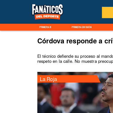
PRIMERA B
PRIMERA DIVISIÓN
Córdova responde a crí
El técnico defiende su proceso al mando
respeto en la calle. No muestra preocup
La Roja