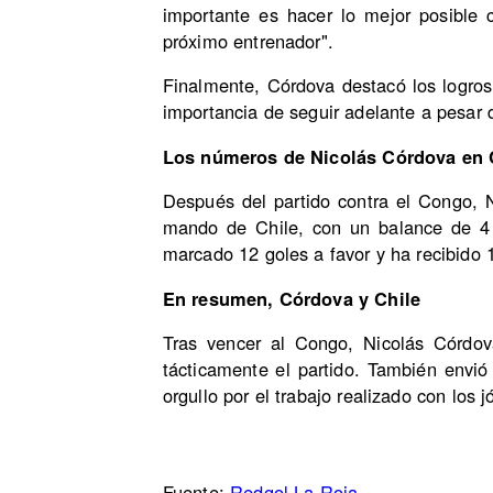
importante es hacer lo mejor posible co
próximo entrenador".
Finalmente, Córdova destacó los logros
importancia de seguir adelante a pesar de
Los números de Nicolás Córdova en 
Después del partido contra el Congo, N
mando de Chile, con un balance de 4 v
marcado 12 goles a favor y ha recibido 
En resumen, Córdova y Chile
Tras vencer al Congo, Nicolás Córdova
tácticamente el partido. También envió
orgullo por el trabajo realizado con los 
Fuente:
Redgol La Roja