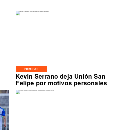
PRIMERA B
Kevin Serrano deja Unión San
Felipe por motivos personales