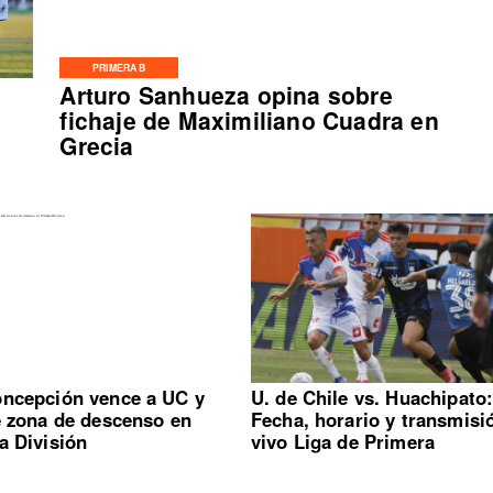
PRIMERA B
Arturo Sanhueza opina sobre
fichaje de Maximiliano Cuadra en
Grecia
ncepción vence a UC y
U. de Chile vs. Huachipato
e zona de descenso en
Fecha, horario y transmisi
a División
vivo Liga de Primera