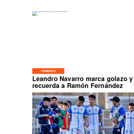
PRIMERA B
Leandro Navarro marca golazo y
recuerda a Ramón Fernández