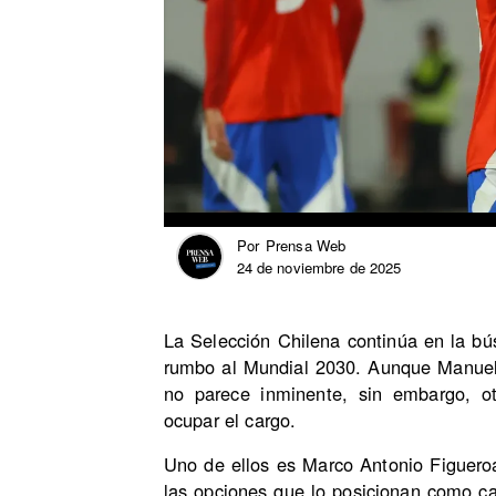
Prensa Web
Por
24 de noviembre de 2025
La Selección Chilena continúa en la b
rumbo al Mundial 2030. Aunque Manuel P
no parece inminente, sin embargo, ot
ocupar el cargo.
Uno de ellos es Marco Antonio Figueroa
las opciones que lo posicionan como c