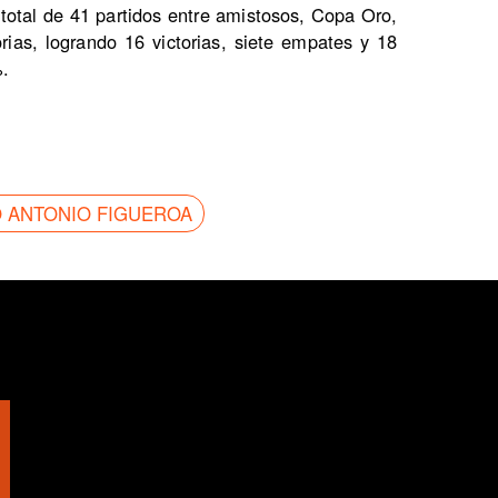
 total de 41 partidos entre amistosos, Copa Oro,
ias, logrando 16 victorias, siete empates y 18
%.
 ANTONIO FIGUEROA