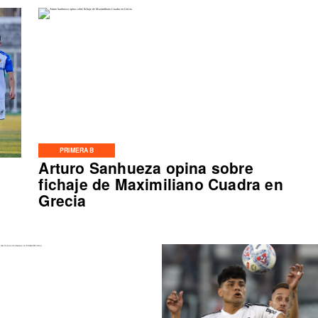
PRIMERA B
Arturo Sanhueza opina sobre
fichaje de Maximiliano Cuadra en
Grecia