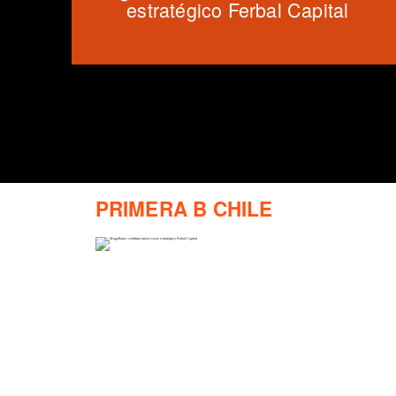
estratégico Ferbal Capital
PRIMERA B CHILE