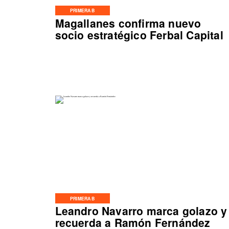
PRIMERA B
Magallanes confirma nuevo
socio estratégico Ferbal Capital
PRIMERA B
Leandro Navarro marca golazo y
recuerda a Ramón Fernández