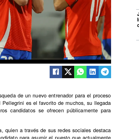
úsqueda de un nuevo entrenador para el proceso
ellegrini es el favorito de muchos, su llegada
ros candidatos se ofrecen públicamente para
, quien a través de sus redes sociales destaca
andidato para asumir el puesto que actualmente