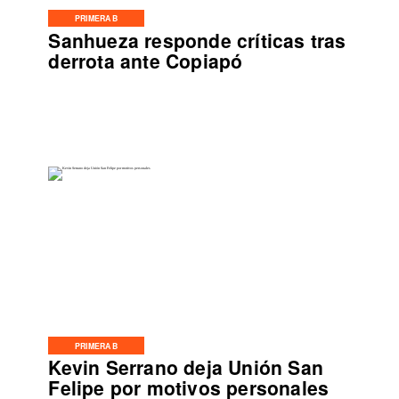
PRIMERA B
Sanhueza responde críticas tras
derrota ante Copiapó
PRIMERA B
Kevin Serrano deja Unión San
Felipe por motivos personales