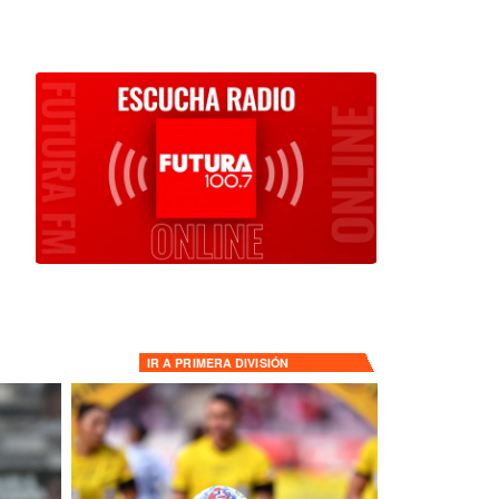
IR A
PRIMERA DIVISIÓN