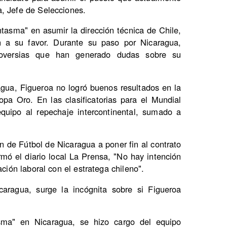
, Jefe de Selecciones.
ntasma" en asumir la dirección técnica de Chile,
 a su favor. Durante su paso por Nicaragua,
roversias que han generado dudas sobre su
gua, Figueroa no logró buenos resultados en la
pa Oro. En las clasificatorias para el Mundial
quipo al repechaje intercontinental, sumado a
n de Fútbol de Nicaragua a poner fin al contrato
mó el diario local La Prensa, "No hay intención
ación laboral con el estratega chileno".
aragua, surge la incógnita sobre si Figueroa
ma" en Nicaragua, se hizo cargo del equipo