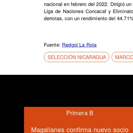
nacional en febrero del 2022. Dirigió un
Liga de Naciones Concacaf y Eliminator
derrotas, con un rendimiento del 44.71
Fuente:
Redgol La Roja
SELECCIÓN NICARAGUA
MARCO
Primera B
Magallanes confirma nuevo socio