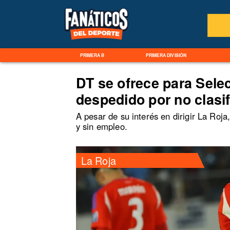
PRIMERA B
PRIMERA DIVISIÓN
DT se ofrece para Sele
despedido por no clasif
A pesar de su interés en dirigir La Roja
y sin empleo.
La Roja