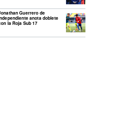
Jonathan Guerrero de
Independiente anota doblete
con la Roja Sub 17