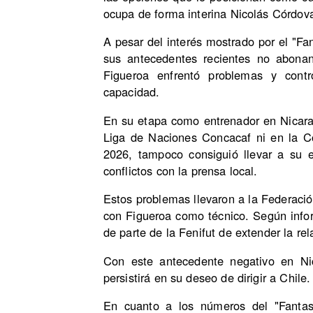
ocupa de forma interina Nicolás Córdova
A pesar del interés mostrado por el "Fa
sus antecedentes recientes no abonan
Figueroa enfrentó problemas y cont
capacidad.
En su etapa como entrenador en Nicara
Liga de Naciones Concacaf ni en la Co
2026, tampoco consiguió llevar a su e
conflictos con la prensa local.
Estos problemas llevaron a la Federació
con Figueroa como técnico. Según infor
de parte de la Fenifut de extender la rel
Con este antecedente negativo en Nic
persistirá en su deseo de dirigir a Chile.
En cuanto a los números del "Fantas