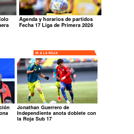
Colo
Agenda y horarios de partidos
mera
Fecha 17 Liga de Primera 2026
IR A
LA ROJA
ción
Jonathan Guerrero de
ona
Independiente anota doblete con
la Roja Sub 17