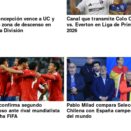
ncepción vence a UC y
Canal que transmite Colo 
e zona de descenso en
vs. Everton en Liga de Pri
a División
2026
 confirma segundo
Pablo Milad compara Selec
so ante rival mundialista
Chilena con España campe
cha FIFA
del mundo