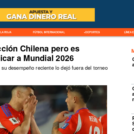
LA ROJA
FÚTBOL INTERNACIONAL
+DEPORTES
LÍNEA 
cción Chilena pero es
icar a Mundial 2026
, su desempeño reciente lo dejó fuera del torneo