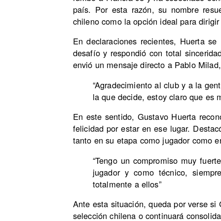
país. Por esta razón, su nombre resue
chileno como la opción ideal para dirigir
En declaraciones recientes, Huerta se r
desafío y respondió con total sincerida
envió un mensaje directo a Pablo Milad
“Agradecimiento al club y a la ge
la que decide, estoy claro que es m
En este sentido, Gustavo Huerta reco
felicidad por estar en ese lugar. Destac
tanto en su etapa como jugador como e
“Tengo un compromiso muy fuerte
jugador y como técnico, siempr
totalmente a ellos”
Ante esta situación, queda por verse si
selección chilena o continuará consolida