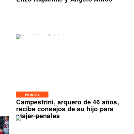
PRIMERA B
Campestrini, arquero de 46 años,
o
recibe consejos de su hijo para
atajar penales