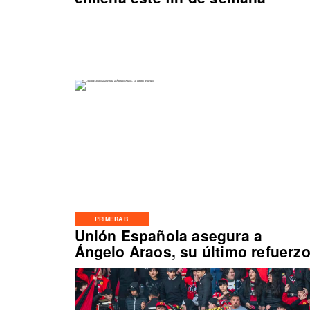
PRIMERA B
Unión Española asegura a
Ángelo Araos, su último refuerz