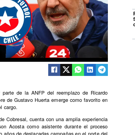
 parte de la ANFP del reemplazo de Ricardo
mbre de Gustavo Huerta emerge como favorito en
el cargo.
 de Cobresal, cuenta con una amplia experiencia
son Acosta como asistente durante el proceso
o años de destacadas campañas en el norte del