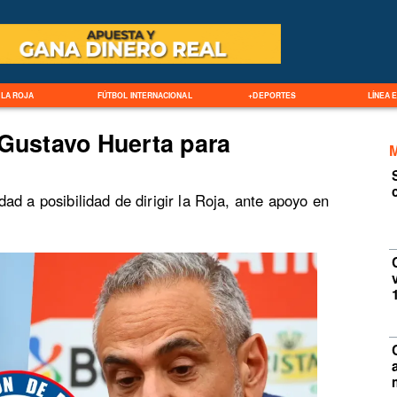
LA ROJA
FÚTBOL INTERNACIONAL
+DEPORTES
LÍNEA 
 Gustavo Huerta para
ad a posibilidad de dirigir la Roja, ante apoyo en