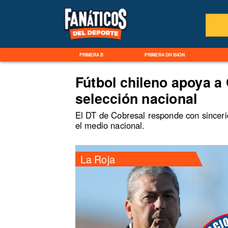
PRIMERA B
PRIMERA DIVISIÓN
Fútbol chileno apoya a
selección nacional
El DT de Cobresal responde con sincerid
el medio nacional.
La Roja