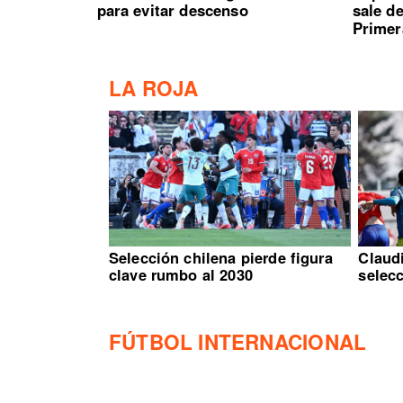
para evitar descenso
sale d
Primer
LA ROJA
Selección chilena pierde figura
Claud
clave rumbo al 2030
selec
FÚTBOL INTERNACIONAL