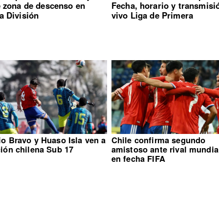
e zona de descenso en
Fecha, horario y transmisi
a División
vivo Liga de Primera
io Bravo y Huaso Isla ven a
Chile confirma segundo
ción chilena Sub 17
amistoso ante rival mundia
en fecha FIFA