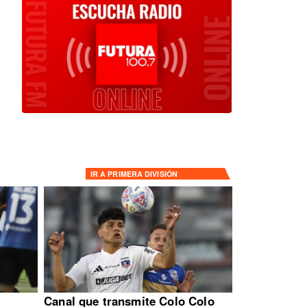
IR A
PRIMERA DIVISIÓN
:
Canal que transmite Colo Colo