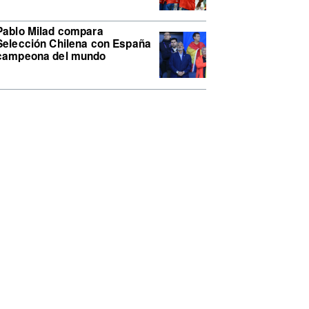
Pablo Milad compara
Selección Chilena con España
campeona del mundo