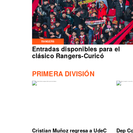
RANGERS
Entradas disponibles para el
clásico Rangers-Curicó
PRIMERA DIVISIÓN
Cristian Muñoz regresa a UdeC
Dep Co