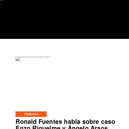
PRIMERA B
Ronald Fuentes habla sobre caso
Enzo Riquelme y Ángelo Araos