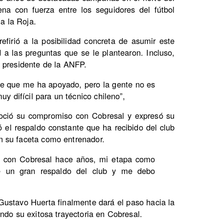
na con fuerza entre los seguidores del fútbol
 a la Roja.
efirió a la posibilidad concreta de asumir este
d a las preguntas que se le plantearon. Incluso,
, presidente de la ANFP.
nte que me ha apoyado, pero la gente no es
uy difícil para un técnico chileno”,
noció su compromiso con Cobresal y expresó su
ó el respaldo constante que ha recibido del club
n su faceta como entrenador.
 con Cobresal hace años, mi etapa como
e un gran respaldo del club y me debo
 Gustavo Huerta finalmente dará el paso hacia la
ndo su exitosa trayectoria en Cobresal.