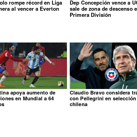
olo rompe récord en Liga
Dep Concepción vence a U
mera al vencer a Everton
sale de zona de descenso 
Primera División
tina apoya aumento de
Claudio Bravo considera tr
ciones en Mundial a 64
con Pellegrini en selección
os
chilena