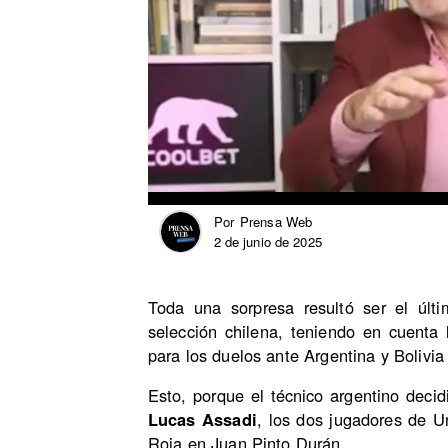
Prensa Web
Por
2 de junio de 2025
Toda una sorpresa resultó ser el últ
selección chilena, teniendo en cuenta
para los duelos ante Argentina y Bolivia
Esto, porque el técnico argentino deci
Lucas Assadi
, los dos jugadores de U
Roja en Juan Pinto Durán.