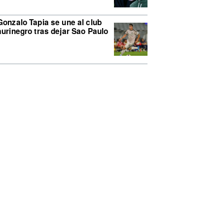
Gonzalo Tapia se une al club
aurinegro tras dejar Sao Paulo