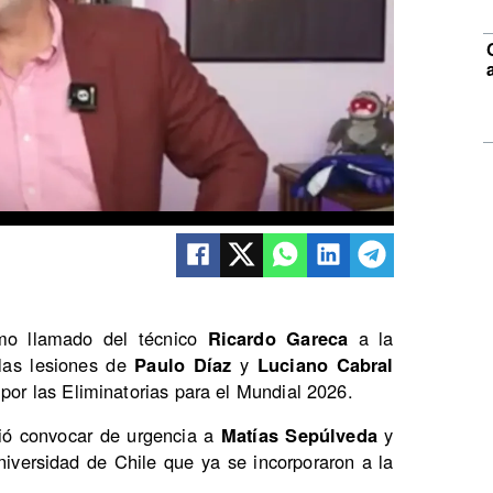
imo llamado del técnico
Ricardo Gareca
a la
 las lesiones de
Paulo Díaz
y
Luciano Cabral
 por las Eliminatorias para el Mundial 2026.
dió convocar de urgencia a
Matías Sepúlveda
y
niversidad de Chile que ya se incorporaron a la