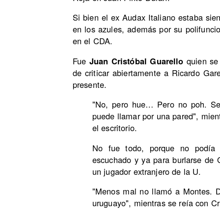
Si bien el ex Audax Italiano estaba s
en los azules, además por su polifunci
en el CDA.
Fue
Juan Cristóbal Guarello
quien se 
de criticar abiertamente a Ricardo Gar
presente.
"No, pero hue… Pero no poh. Sep
puede llamar por una pared", mient
el escritorio.
No fue todo, porque no podía 
escuchado y ya para burlarse de
un jugador extranjero de la U.
"Menos mal no llamó a Montes. Di
uruguayo", mientras se reía con C