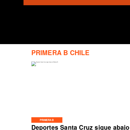
PRIMERA B CHILE
PRIMERA B
Deportes Santa Cruz sigue abajo