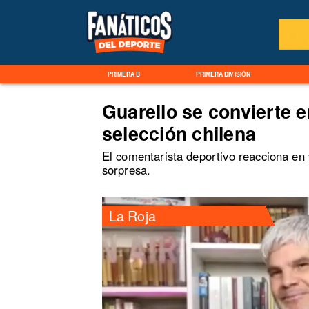
PRIMERA B
PRIMERA DIVISIÓN
Guarello se convierte e
selección chilena
El comentarista deportivo reacciona en 
sorpresa.
La Roja