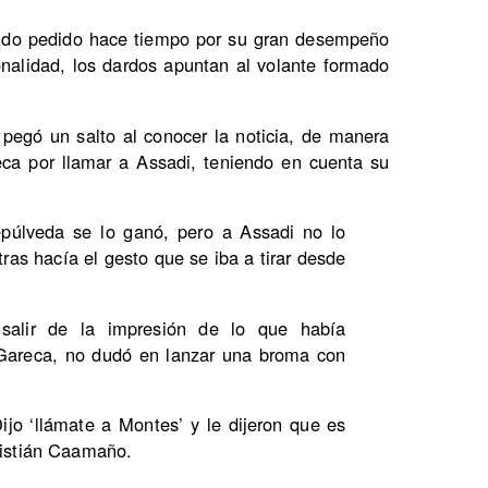
iendo pedido hace tiempo por su gran desempeño
onalidad, los dardos apuntan al volante formado
pegó un salto al conocer la noticia, de manera
eca por llamar a Assadi, teniendo en cuenta su
úlveda se lo ganó, pero a Assadi no lo
ras hacía el gesto que se iba a tirar desde
salir de la impresión de lo que había
 Gareca, no dudó en lanzar una broma con
jo ‘llámate a Montes’ y le dijeron que es
ristián Caamaño.