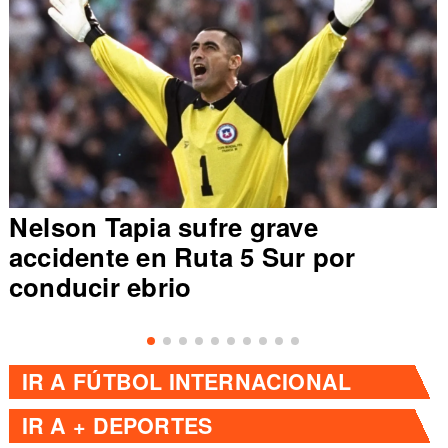
Nelson Tapia sufre grave
accidente en Ruta 5 Sur por
conducir ebrio
IR A
FÚTBOL INTERNACIONAL
IR A
+ DEPORTES