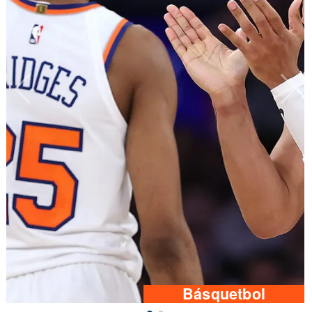
Básquetbol