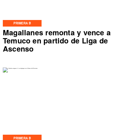
PRIMERA B
Magallanes remonta y vence a
Temuco en partido de Liga de
Ascenso
PRIMERA B