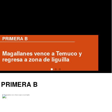
PRIMERA B
Magallanes remonta y vence a
Temuco en partido de Liga de
Ascenso
PRIMERA B