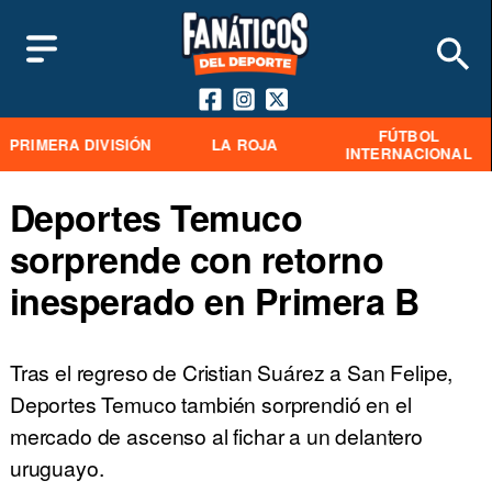
FÚTBOL
PRIMERA DIVISIÓN
LA ROJA
INTERNACIONAL
Deportes Temuco
sorprende con retorno
inesperado en Primera B
Tras el regreso de Cristian Suárez a San Felipe,
Deportes Temuco también sorprendió en el
mercado de ascenso al fichar a un delantero
uruguayo.