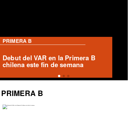
PRIMERA B
Ronald Fuentes habla sobre caso
Enzo Riquelme y Ángelo Araos
PRIMERA B