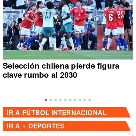
Selección chilena pierde figura
clave rumbo al 2030
IR A
FÚTBOL INTERNACIONAL
IR A
+ DEPORTES