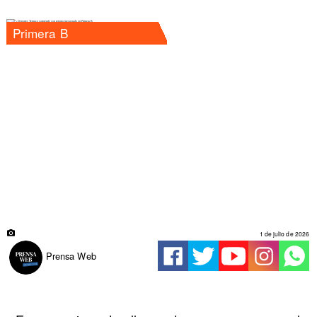
Primera B
1 de julio de 2026
Prensa Web