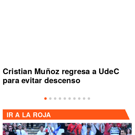
Cristian Muñoz regresa a UdeC
para evitar descenso
IR A
LA ROJA