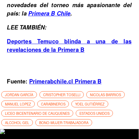
novedades del torneo más apasionante del
país: la
Primera B Chile
.
LEE TAMBIÉN:
Deportes Temuco blinda a una de las
revelaciones de la Primera B
Fuente:
Primerabchile.cl Primera B
JORDAN GARCÍA
CRISTOPHER TOSELLI
NICOLAS BARRIOS
MANUEL LOPEZ
CARABINEROS
YOEL GUTIÉRREZ
LICEO BICENTENARIO DE CAUQUENES
ESTADOS UNIDOS
ALCOHOL GEL
BONO-MUJER-TRABAJADORA