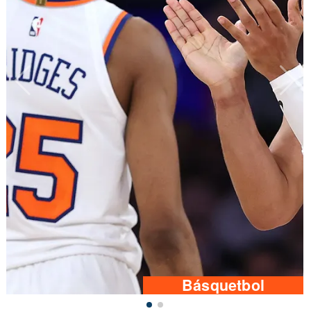
Básquetbol