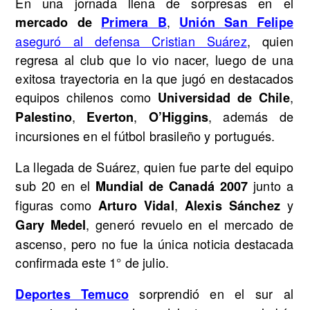
En una jornada llena de sorpresas en el
,
mercado de
Primera B
Unión San Felipe
aseguró al defensa Cristian Suárez
, quien
regresa al club que lo vio nacer, luego de una
exitosa trayectoria en la que jugó en destacados
equipos chilenos como
,
Universidad de Chile
,
,
, además de
Palestino
Everton
O’Higgins
incursiones en el fútbol brasileño y portugués.
La llegada de Suárez, quien fue parte del equipo
sub 20 en el
junto a
Mundial de Canadá 2007
figuras como
,
y
Arturo Vidal
Alexis Sánchez
, generó revuelo en el mercado de
Gary Medel
ascenso, pero no fue la única noticia destacada
confirmada este 1° de julio.
sorprendió en el sur al
Deportes Temuco