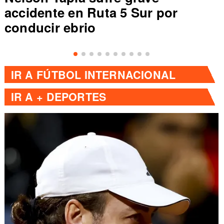
accidente en Ruta 5 Sur por
conducir ebrio
IR A
FÚTBOL INTERNACIONAL
IR A
+ DEPORTES