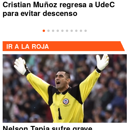
Cristian Muñoz regresa a UdeC
para evitar descenso
IR A
LA ROJA
Nelson Tapia sufre grave