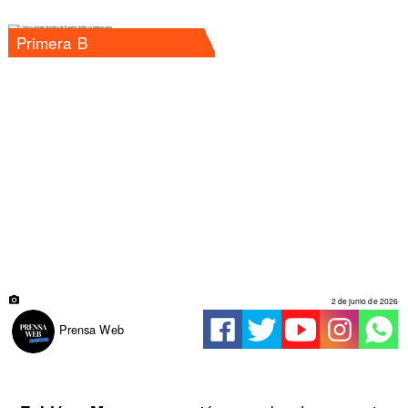
Primera B
2 de junio de 2026
Prensa Web