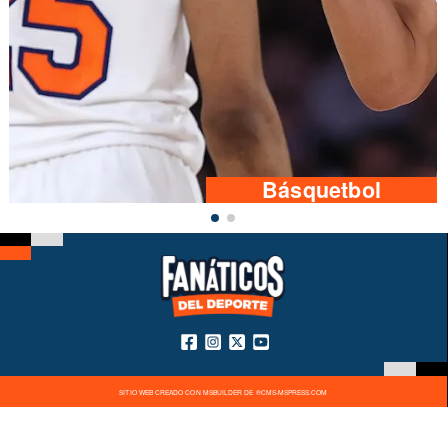
Básquetbol
SITIO WEB CREADO CON MSBUILDER DE ®CMS-MSPRESS.COM