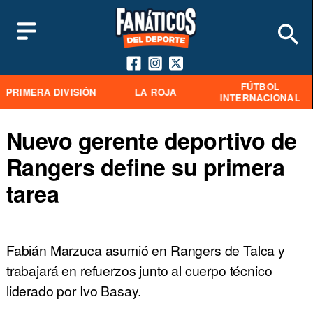
FÚTBOL
PRIMERA DIVISIÓN
LA ROJA
INTERNACIONAL
Nuevo gerente deportivo de
Rangers define su primera
tarea
Fabián Marzuca asumió en Rangers de Talca y
trabajará en refuerzos junto al cuerpo técnico
liderado por Ivo Basay.