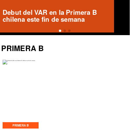
Ronald Fuentes habla sobre caso
Enzo Riquelme y Ángelo Araos
PRIMERA B
PRIMERA B