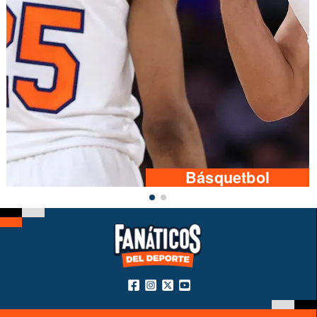
Básquetbol