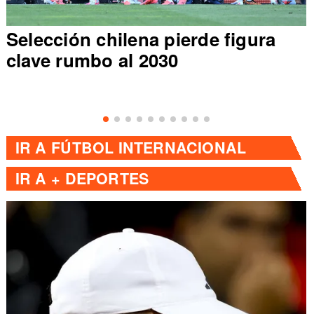
Selección chilena pierde figura
clave rumbo al 2030
IR A
FÚTBOL INTERNACIONAL
IR A
+ DEPORTES