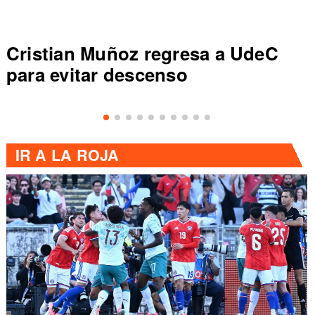
Cristian Muñoz regresa a UdeC
para evitar descenso
IR A
LA ROJA