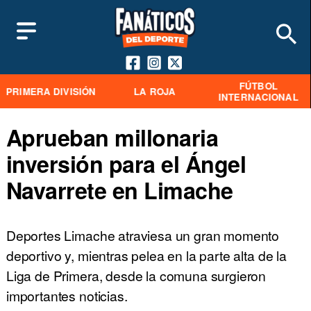
FÚTBOL
PRIMERA DIVISIÓN
LA ROJA
INTERNACIONAL
Aprueban millonaria
inversión para el Ángel
Navarrete en Limache
Deportes Limache atraviesa un gran momento
deportivo y, mientras pelea en la parte alta de la
Liga de Primera, desde la comuna surgieron
importantes noticias.