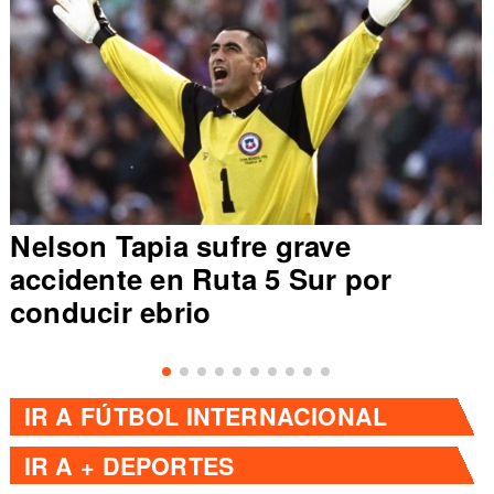
Nelson Tapia sufre grave
accidente en Ruta 5 Sur por
conducir ebrio
IR A
FÚTBOL INTERNACIONAL
IR A
+ DEPORTES