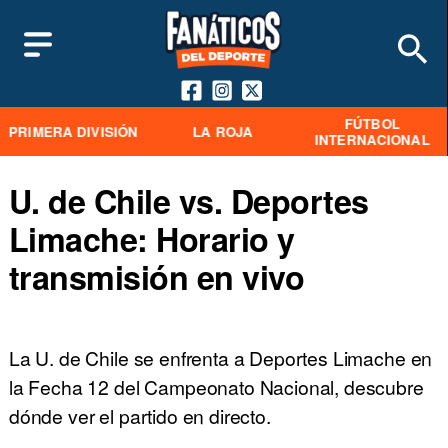
FÚTBOL
PRIMERA DIVISIÓN
LA ROJA
INTERNACIONAL
U. de Chile vs. Deportes
Limache: Horario y
transmisión en vivo
La U. de Chile se enfrenta a Deportes Limache en
la Fecha 12 del Campeonato Nacional, descubre
dónde ver el partido en directo.