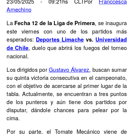
23/05/2025 - 09:21hs CLT
Por
Franccesca
Arnechino
La
, se inaugura
Fecha 12 de la Liga de Primera
este viernes con uno de los partidos más
esperados:
Deportes Limache
vs.
Universidad
, duelo que abrirá los fuegos del torneo
de Chile
nacional.
Los dirigidos por
Gustavo Álvarez
, buscan sumar
su quinta victoria consecutiva en el campeonato,
con el objetivo de acercarse al primer lugar de la
tabla. Actualmente, se encuentran a tres puntos
de los punteros y aún tiene dos partidos por
disputar, dándole chances para pelear por la
cima.
Por su parte, el Tomate Mecánico viene de