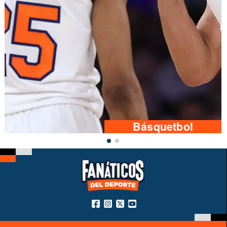
Básquetbol