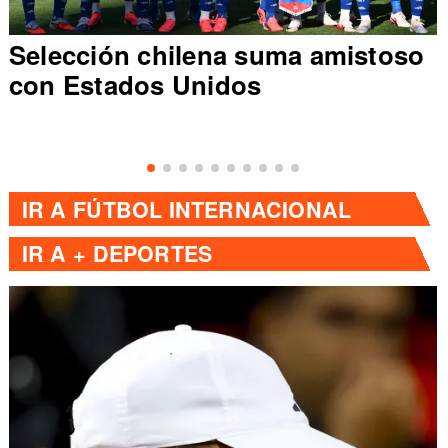
Selección chilena suma amistoso
con Estados Unidos
IR A
FÚTBOL INTERNACIONAL
IR A
+ DEPORTES