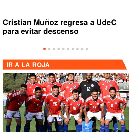
Cristian Muñoz regresa a UdeC
para evitar descenso
IR A
LA ROJA