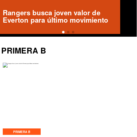
Deportes Temuco confirma salida
de Arturo Sanhueza
PRIMERA B
PRIMERA B