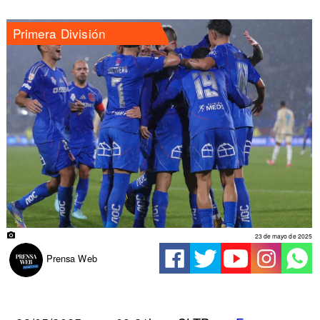
Primera División
23 de mayo de 2025
Prensa Web