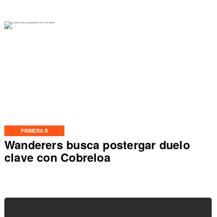
PRIMERA B
Wanderers busca postergar duelo
clave con Cobreloa