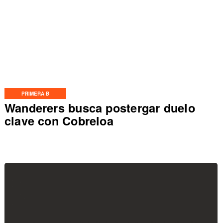
PRIMERA B
Wanderers busca postergar duelo
clave con Cobreloa