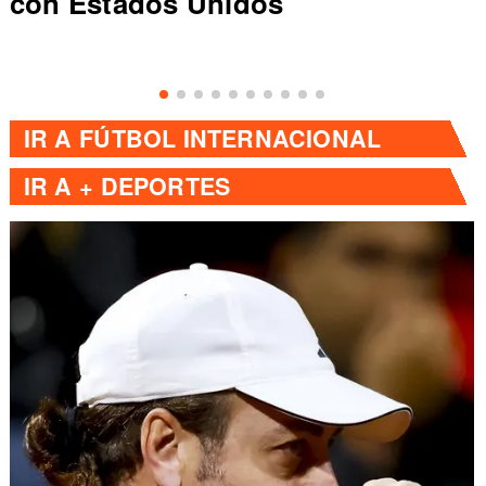
con Estados Unidos
IR A
FÚTBOL INTERNACIONAL
IR A
+ DEPORTES