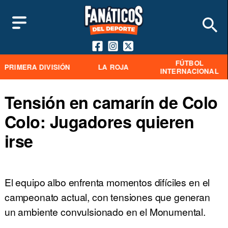
FÚTBOL
PRIMERA DIVISIÓN
LA ROJA
INTERNACIONAL
Tensión en camarín de Colo
Colo: Jugadores quieren
irse
El equipo albo enfrenta momentos difíciles en el
campeonato actual, con tensiones que generan
un ambiente convulsionado en el Monumental.