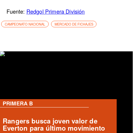
Fuente:
Redgol Primera División
CAMPEONATO NACIONAL
MERCADO DE FICHAJES
PRIMERA B
Deportes Temuco confirma salida
de Arturo Sanhueza