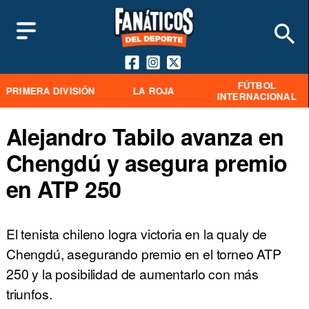
FÚTBOL
PRIMERA DIVISIÓN
LA ROJA
INTERNACIONAL
Alejandro Tabilo avanza en
Chengdú y asegura premio
en ATP 250
El tenista chileno logra victoria en la qualy de
Chengdú, asegurando premio en el torneo ATP
250 y la posibilidad de aumentarlo con más
triunfos.