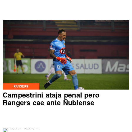
RANGERS
Campestrini ataja penal pero
Rangers cae ante Ñublense