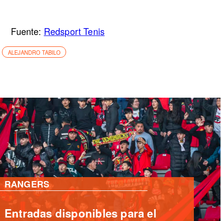
Fuente:
Redsport Tenis
ALEJANDRO TABILO
RANGERS
Campestrini ataja penal pero