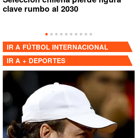
o al 2030
selección ch
IR A
FÚTBOL INTERNACIONAL
IR A
+ DEPORTES