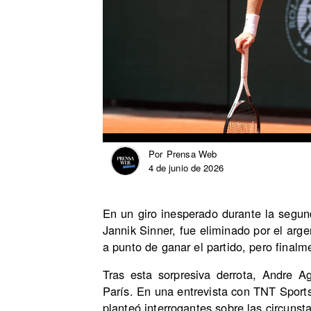
Prensa Web
Por
4 de junio de 2026
En un giro inesperado durante la segund
Jannik Sinner, fue eliminado por el arg
a punto de ganar el partido, pero final
Tras esta sorpresiva derrota, Andre 
París. En una entrevista con TNT Sports,
planteó interrogantes sobre las circunst