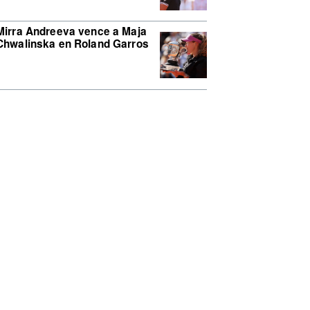
Mirra Andreeva vence a Maja
Chwalinska en Roland Garros