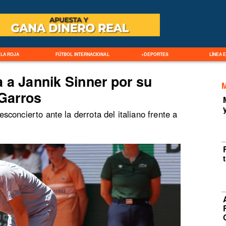
LA ROJA
FÚTBOL INTERNACIONAL
+DEPORTES
LÍNEA 
 a Jannik Sinner por su
Garros
concierto ante la derrota del italiano frente a