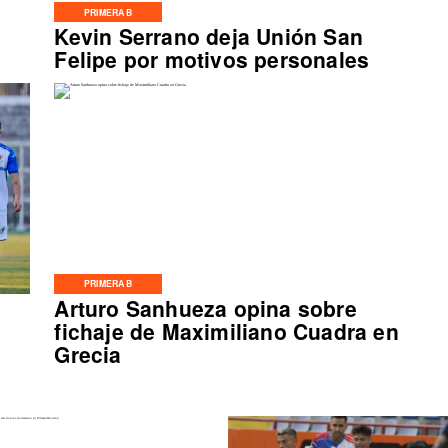
PRIMERA B
Kevin Serrano deja Unión San
Felipe por motivos personales
PRIMERA B
Arturo Sanhueza opina sobre
fichaje de Maximiliano Cuadra en
Grecia