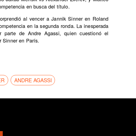
ompetencia en busca del título.
rprendió al vencer a Jannik Sinner en Roland
 competencia en la segunda ronda. La inesperada
por parte de Andre Agassi, quien cuestionó el
r Sinner en París.
ER
ANDRE AGASSI