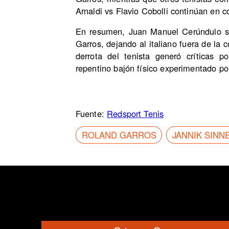
Arnaldi vs Flavio Cobolli continúan en c
En resumen, Juan Manuel Cerúndulo so
Garros, dejando al italiano fuera de la
derrota del tenista generó críticas 
repentino bajón físico experimentado po
Fuente:
Redsport Tenis
ROLAND GARROS
JANNIK SINN