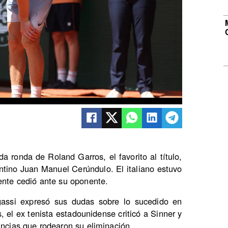
a ronda de Roland Garros, el favorito al título,
entino Juan Manuel Cerúndulo. El italiano estuvo
mente cedió ante su oponente.
Agassi expresó sus dudas sobre lo sucedido en
 el ex tenista estadounidense criticó a Sinner y
ancias que rodearon su eliminación.