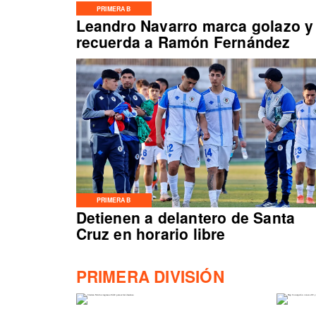
PRIMERA B
Leandro Navarro marca golazo y
recuerda a Ramón Fernández
PRIMERA B
Detienen a delantero de Santa
Cruz en horario libre
PRIMERA DIVISIÓN