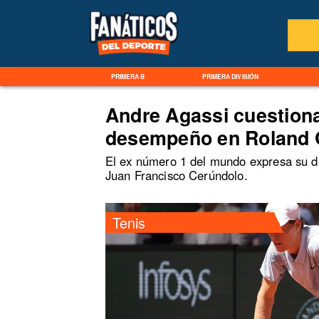
PRIMERA B
PRIMERA DIVISIÓN
Andre Agassi cuestiona
desempeño en Roland 
El ex número 1 del mundo expresa su des
Juan Francisco Cerúndolo.
Tenis