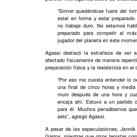
“Sinner quedándose fuera del tor
estar en forma y estar preparad
no trabaje duro. No estamos hab
preparado para competir al máx
jugador del planeta en este momen
Agassi destacó la extrañeza de ver a
afectado físicamente de manera repenti
preparación física y la resistencia en el
“Por eso me cuesta entender lo o
una final de cinco horas y media 
muro después de una hora y cua
encaja ahí. Estuvo a un partido 
para él. Muchos pensábamos que 
sets”, agregó Agassi.
A pesar de las especulaciones, Janni
Garros, mientras que otros tenistas c