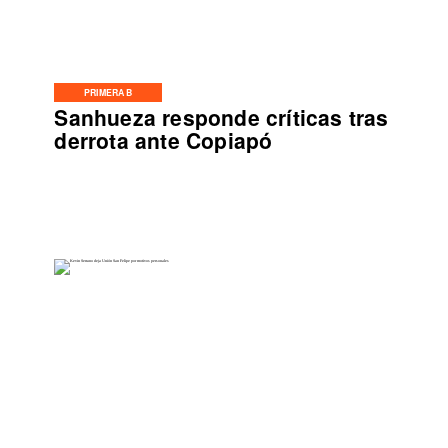
PRIMERA B
Sanhueza responde críticas tras
derrota ante Copiapó