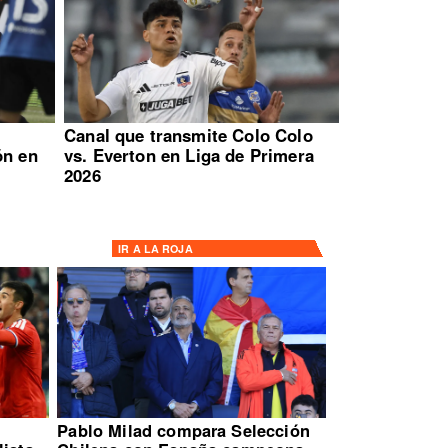
:
Canal que transmite Colo Colo
ón en
vs. Everton en Liga de Primera
2026
IR A
LA ROJA
Pablo Milad compara Selección