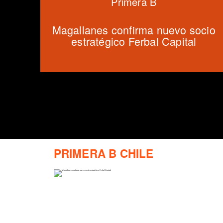
Primera B
Magallanes confirma nuevo socio
estratégico Ferbal Capital
PRIMERA B CHILE