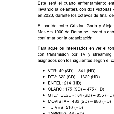
Este será el cuarto enfrentamiento en
llevando la delantera con dos victorias
en 2023, durante los octavos de final de
El partido entre Cristian Garin y Alej
Masters 1000 de Roma se llevará a cab
confirmar por la organización.
Para aquellos interesados en ver el t
con transmisión por TV y streaming
asignados son los siguientes según el c
VTR: 49 (SD) – 841 (HD)
DTV: 622 (SD) – 1622 (HD)
ENTEL: 214 (HD)
CLARO: 175 (SD) – 475 (HD)
GTD/TELSUR: 84 (SD) – 855 (HD)
MOVISTAR: 482 (SD) – 886 (HD)
TU VES: 510 (HD)
ZAPPING: 46 (HD)