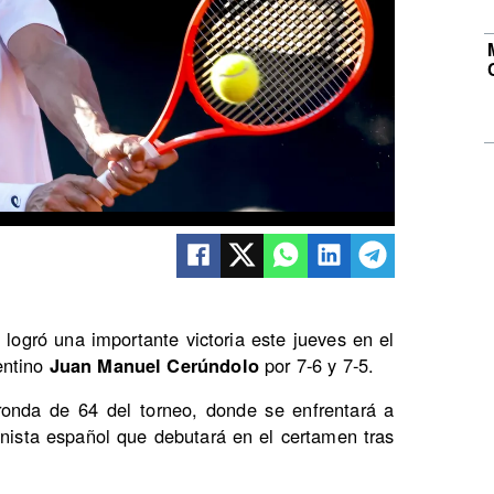
 logró una importante victoria este jueves en el
entino
Juan Manuel Cerúndolo
por 7-6 y 7-5.
ronda de 64 del torneo, donde se enfrentará a
enista español que debutará en el certamen tras