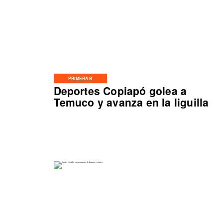
PRIMERA B
Deportes Copiapó golea a
Temuco y avanza en la liguilla