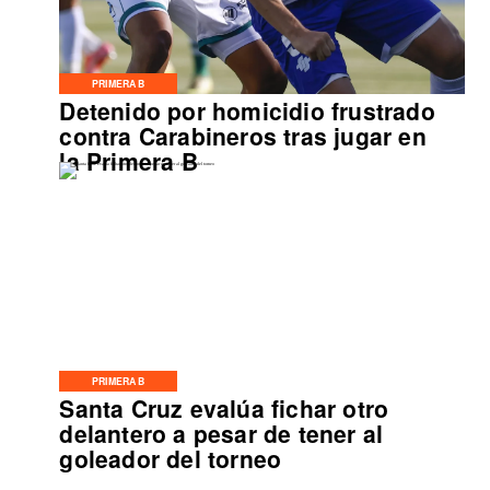
PRIMERA B
Detenido por homicidio frustrado
contra Carabineros tras jugar en
la Primera B
PRIMERA B
Santa Cruz evalúa fichar otro
delantero a pesar de tener al
goleador del torneo