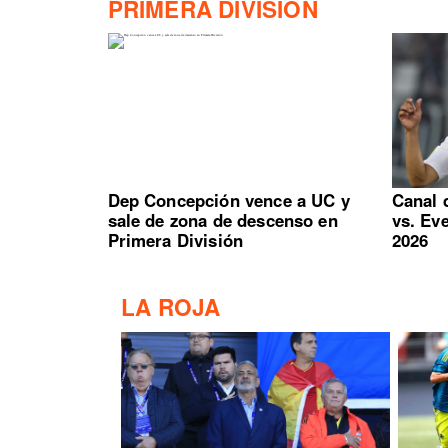
PRIMERA DIVISIÓN
Dep Concepción vence a UC y
Canal 
sale de zona de descenso en
vs. Ev
Primera División
2026
LA ROJA