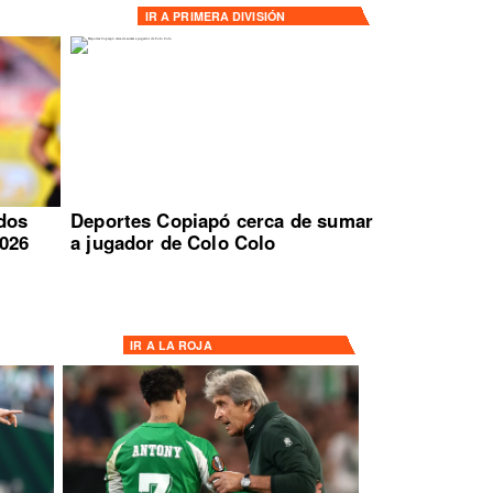
IR A
PRIMERA DIVISIÓN
idos
Deportes Copiapó cerca de sumar
2026
a jugador de Colo Colo
IR A
LA ROJA