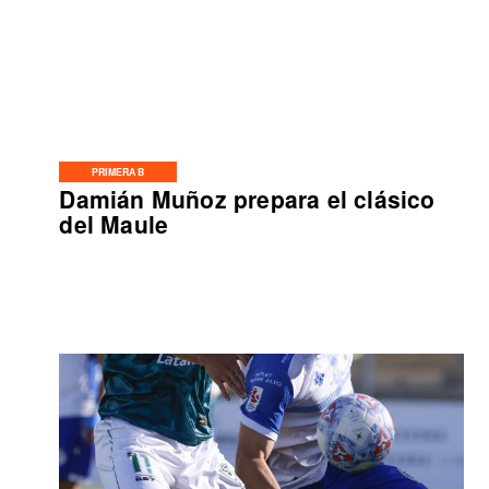
PRIMERA B
Damián Muñoz prepara el clásico
del Maule