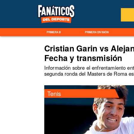
PRIMERA B
PRIMERA DIVISIÓN
Cristian Garin vs Alej
Fecha y transmisión
Información sobre el enfrentamiento ent
segunda ronda del Masters de Roma est
Tenis