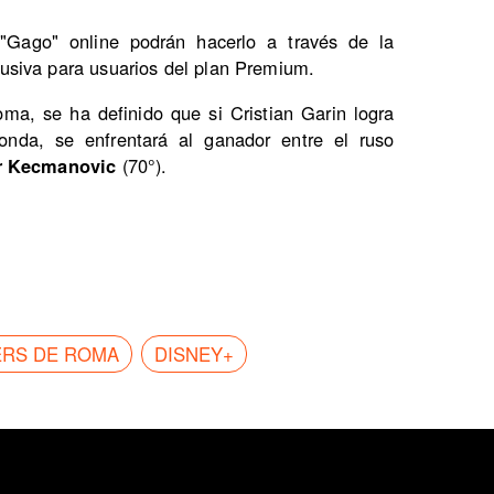
Gago" online podrán hacerlo a través de la
usiva para usuarios del plan Premium.
ma, se ha definido que si Cristian Garin logra
nda, se enfrentará al ganador entre el ruso
r Kecmanovic
(70°).
ERS DE ROMA
DISNEY+