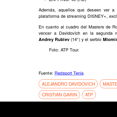
Además, aquellos que deseen ver a "
plataforma de streaming DISNEY+, excl
En cuanto al cuadro del Masters de Ro
vencer a Davidovich en la segunda ro
Andrey Rublev
(14°) y el serbio
Miomi
Foto: ATP Tour.
Fuente:
Redsport Tenis
ALEJANDRO DAVIDOVICH
MAST
CRISTIAN GARIN
ATP