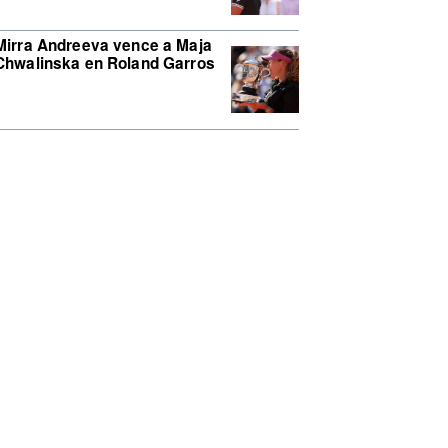
Mirra Andreeva vence a Maja
Chwalinska en Roland Garros