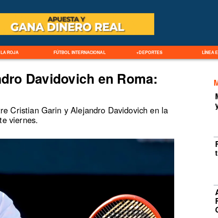
LA ROJA
FÚTBOL INTERNACIONAL
+DEPORTES
LÍNEA 
andro Davidovich en Roma:
re Cristian Garin y Alejandro Davidovich en la
e viernes.