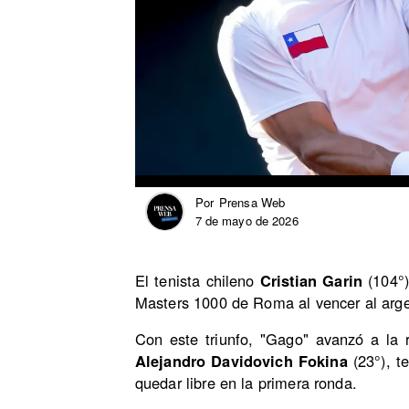
Prensa Web
Por
7 de mayo de 2026
El tenista chileno
Cristian Garin
(104°)
Masters 1000 de Roma al vencer al arg
Con este triunfo, "Gago" avanzó a la 
Alejandro Davidovich Fokina
(23°), t
quedar libre en la primera ronda.