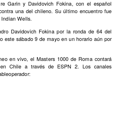
tre Garin y Davidovich Fokina, con el español
 contra una del chileno. Su último encuentro fue
 Indian Wells.
andro Davidovich Fokina por la ronda de 64 del
o este sábado 9 de mayo en un horario aún por
orneo en vivo, el Masters 1000 de Roma contará
 en Chile a través de ESPN 2. Los canales
ableoperador: