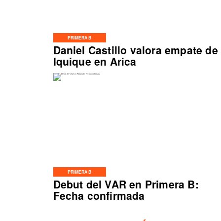
PRIMERA B
Daniel Castillo valora empate de
Iquique en Arica
PRIMERA B
Debut del VAR en Primera B:
Fecha confirmada