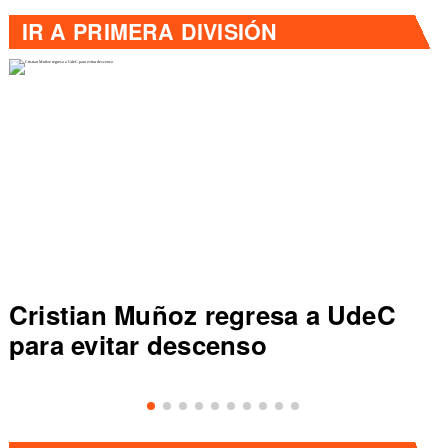
IR A
PRIMERA DIVISIÓN
Colo Colo rompe récord en Liga
de Primera al vencer a Everton