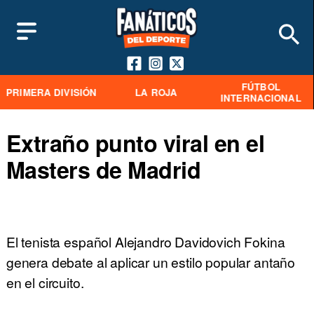
FÚTBOL
PRIMERA DIVISIÓN
LA ROJA
INTERNACIONAL
Extraño punto viral en el
Masters de Madrid
El tenista español Alejandro Davidovich Fokina
genera debate al aplicar un estilo popular antaño
en el circuito.