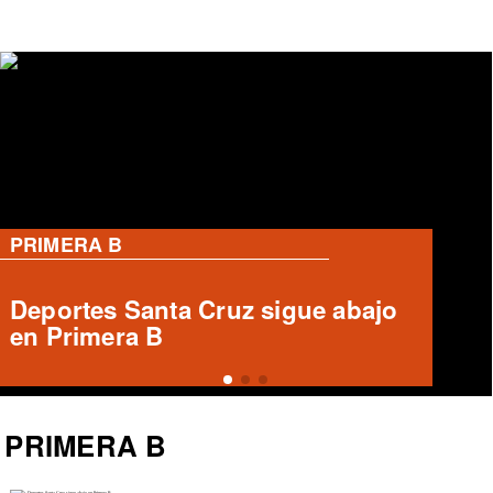
PRIMERA B
Informe arbitral ausente en Unión
Española vs Deportes Recoleta
PRIMERA B