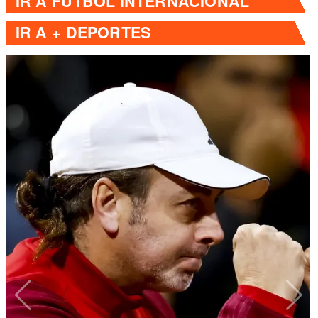
IR A
FÚTBOL INTERNACIONAL
IR A
+ DEPORTES