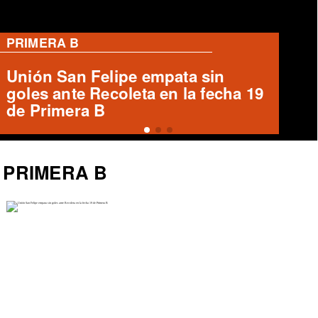
RANGERS
Ausencias en Rojinegro previo al
Clásico del Maule
PRIMERA B