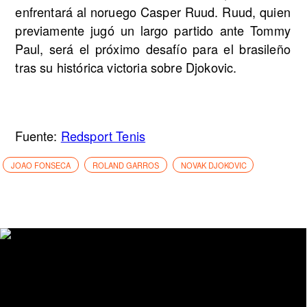
enfrentará al noruego Casper Ruud. Ruud, quien
previamente jugó un largo partido ante Tommy
Paul, será el próximo desafío para el brasileño
tras su histórica victoria sobre Djokovic.
Fuente:
Redsport Tenis
JOAO FONSECA
ROLAND GARROS
NOVAK DJOKOVIC