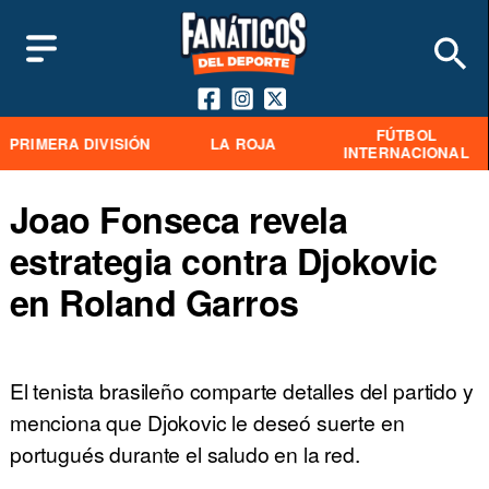
FÚTBOL
PRIMERA DIVISIÓN
LA ROJA
INTERNACIONAL
Joao Fonseca revela
estrategia contra Djokovic
en Roland Garros
El tenista brasileño comparte detalles del partido y
menciona que Djokovic le deseó suerte en
portugués durante el saludo en la red.