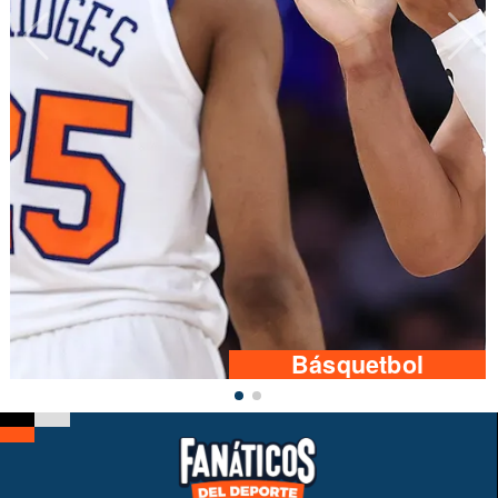
Básquetbol