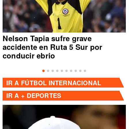
Nelson Tapia sufre grave
accidente en Ruta 5 Sur por
conducir ebrio
IR A
FÚTBOL INTERNACIONAL
IR A
+ DEPORTES