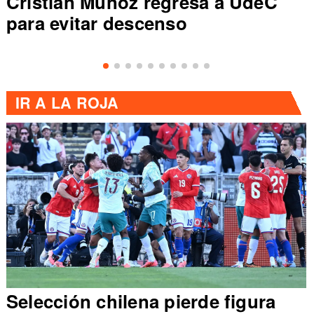
Cristian Muñoz regresa a UdeC
para evitar descenso
IR A
LA ROJA
Selección chilena pierde figura