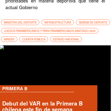
prioridades en materia deportiva que tiene el
actual Gobierno
MINISTRA DEL DEPORTE
INFRAESTRUCTURA
SEREMI DE DEPORTE
JUEGOS PANAMERICANOS Y PARA-PANAMERICANOS SANTIAGO 2023
MINDEP
CUENTA PÚBLICA
ESTADIO NACIONAL
PRIMERA B
Ronald Fuentes habla sobre caso
Enzo Riquelme y Ángelo Araos