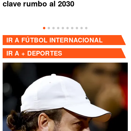
clave rumbo al 2030
IR A
FÚTBOL INTERNACIONAL
IR A
+ DEPORTES