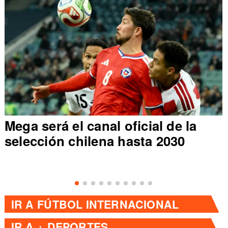
Mega será el canal oficial de la
selección chilena hasta 2030
IR A
FÚTBOL INTERNACIONAL
IR A
+ DEPORTES