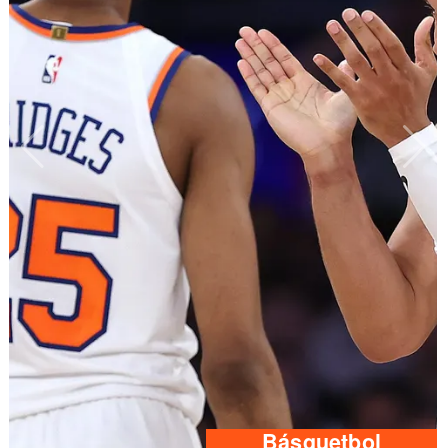
Básquetbol