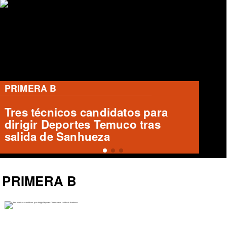
PRIMERA B
Emilio Mancilla de Puerto Montt
se prepara para enfrentar a Santa
Cruz
PRIMERA B