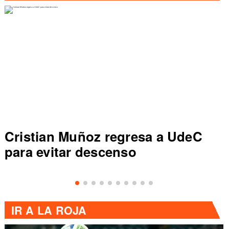
Cristian Muñoz regresa a UdeC
para evitar descenso
IR A
LA ROJA