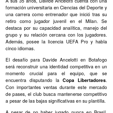
A sus 35 años, Davide Ancelotti cuenta con una
formación universitaria en Ciencias del Deporte y
una carrera como entrenador que inició tras su
retiro como jugador juvenil en el Milan. Se
destaca por su capacidad analítica, manejo del
grupo y su relación cercana con los jugadores.
Además, posee la licencia UEFA Pro y habla
cinco idiomas.
El desafío para Davide Ancelotti en Botafogo
será reconstruir una identidad competitiva en un
momento crucial para el equipo, que se
encuentra disputando la
.
Copa Libertadores
Con importantes ventas durante este mercado
de pases, el club busca mantenerse competitivo
a pesar de las bajas significativas en su plantilla.
A pesar de no haber jugado nunca en Brasil,