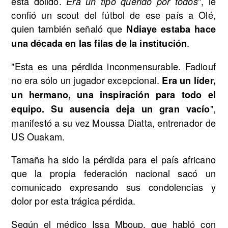
está dolido.
", le
Era un tipo querido por todos
confió un scout del fútbol de ese país a Olé,
quien también señaló que
Ndiaye estaba hace
.
una década en las filas de la institución
"Esta es una pérdida inconmensurable. Fadiouf
no era sólo un jugador excepcional.
Era un líder,
un hermano, una inspiración para todo el
",
equipo. Su ausencia deja un gran vacío
manifestó a su vez Moussa Diatta, entrenador de
US Ouakam.
Tamaña ha sido la pérdida para el país africano
que la propia federación nacional sacó un
comunicado expresando sus condolencias y
dolor por esta trágica pérdida.
Según el médico Issa Mboup, que habló con