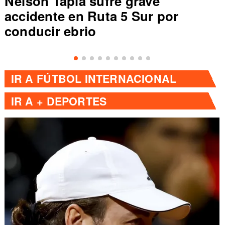
Nelson Tapia sufre grave
accidente en Ruta 5 Sur por
conducir ebrio
IR A
FÚTBOL INTERNACIONAL
IR A
+ DEPORTES