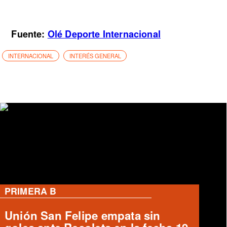
Fuente:
Olé Deporte Internacional
INTERNACIONAL
INTERÉS GENERAL
RANGERS
Ausencias en Rojinegro previo al