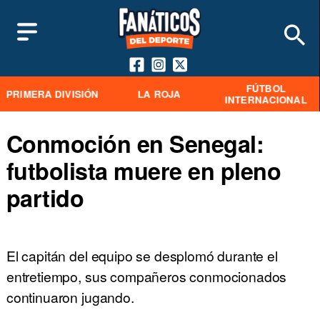
FÚTBOL
PRIMERA DIVISIÓN
LA ROJA
INTERNACIONAL
Conmoción en Senegal:
futbolista muere en pleno
partido
El capitán del equipo se desplomó durante el
entretiempo, sus compañeros conmocionados
continuaron jugando.