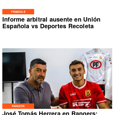
PRIMERA B
Informe arbitral ausente en Unión
Española vs Deportes Recoleta
RANGERS
José Tomás Herrera en Rangers: