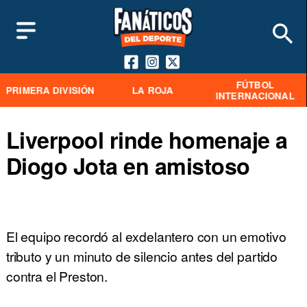
FÚTBOL
PRIMERA DIVISIÓN
LA ROJA
INTERNACIONAL
Liverpool rinde homenaje a
Diogo Jota en amistoso
El equipo recordó al exdelantero con un emotivo
tributo y un minuto de silencio antes del partido
contra el Preston.