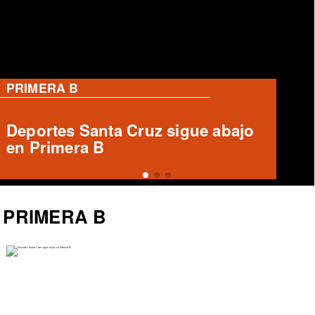
PRIMERA B
Informe arbitral ausente en Unión
Española vs Deportes Recoleta
PRIMERA B