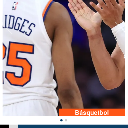
Básquetbol