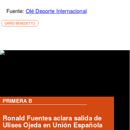
Fuente:
Olé Deporte Internacional
DARÍO BENEDETTO
PRIMERA B
Accidente fatal entre furgón y bus
de Deportes Temuco