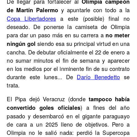
De llegar para fortalecer al
Olimpia campeón
y apuntarle con todo a la
de Martín Palermo
Copa Libertadores
a este (posible) final no
deseado. De ponerse la camiseta de Olimpia
para dar un paso más en su carrera a
no meter
siendo esa su principal virtud en una
ningún gol
cancha. De debutar oficialmente el 22 de enero a
no sumar minutos el fin de semana y aparecer
en los medios por el inminente fin de su contrato
durante este lunes... De
Darío Benedetto
se
trata.
El Pipa dejó Veracruz (donde
tampoco había
) a fines del año
convertido goles oficiales
pasado y desembarcó en el gigante paraguayo
de cara a un 2025 lleno de objetivos. Pero a
Olimpia no le salió nada: perdió la Supercopa