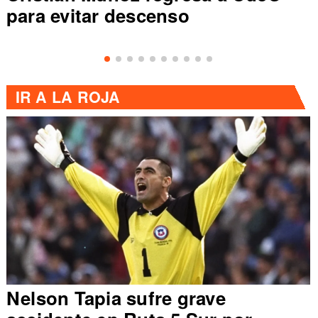
para evitar descenso
IR A
LA ROJA
Nelson Tapia sufre grave