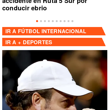
accidente en Ruta 5 Sur por
conducir ebrio
IR A
FÚTBOL INTERNACIONAL
IR A
+ DEPORTES